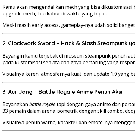
Kamu akan mengendalikan mech yang bisa dikustomisasi bar
upgrade mech, lalu kabur di waktu yang tepat.
Meski masih early access, gameplay-nya udah solid banget
2.
Clockwork Sword – Hack & Slash Steampunk ya
Bayangin kamu terjebak di museum steampunk penuh auto
pada kustomisasi senjata dan gaya bertarung yang respon
Visualnya keren, atmosfernya kuat, dan update 1.0 yang 
3.
Aur Jang – Battle Royale Anime Penuh Aksi
Bayangkan
battle royale
tapi dengan gaya anime dan pertar
33 pemain dalam arena isometrik dengan skill combo, dodg
Visualnya penuh warna, karakter dan emote-nya menggemas