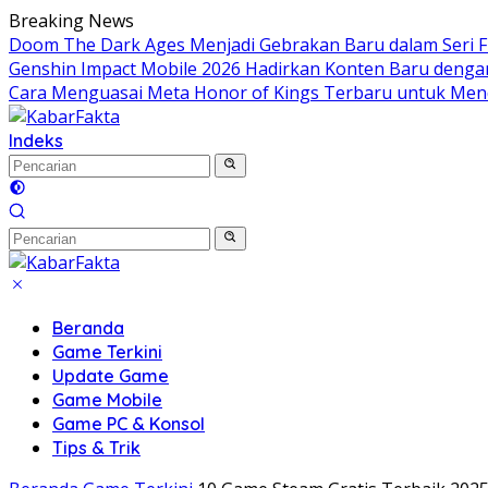
Langsung
Breaking News
ke
Doom The Dark Ages Menjadi Gebrakan Baru dalam Seri FP
konten
Genshin Impact Mobile 2026 Hadirkan Konten Baru denga
Cara Menguasai Meta Honor of Kings Terbaru untuk Men
Indeks
Beranda
Game Terkini
Update Game
Game Mobile
Game PC & Konsol
Tips & Trik