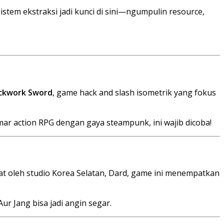
stem ekstraksi jadi kunci di sini—ngumpulin resource,
ckwork Sword
, game hack and slash isometrik yang fokus
ar action RPG dengan gaya steampunk, ini wajib dicoba!
uat oleh studio Korea Selatan, Dard, game ini menempatkan
r Jang bisa jadi angin segar.