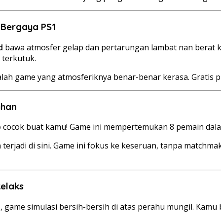
 Bergaya PS1
d
bawa atmosfer gelap dan pertarungan lambat nan berat k
terkutuk.
alah game yang atmosferiknya benar-benar kerasa. Gratis p
ihan
p
cocok buat kamu! Game ini mempertemukan 8 pemain dalam
 terjadi di sini. Game ini fokus ke keseruan, tanpa match
Relaks
d
, game simulasi bersih-bersih di atas perahu mungil. Kamu