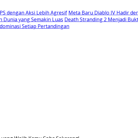
S dengan Aksi Lebih Agresif
Meta Baru Diablo IV Hadir de
n Dunia yang Semakin Luas
Death Stranding 2 Menjadi Buk
dominasi Setiap Pertandingan