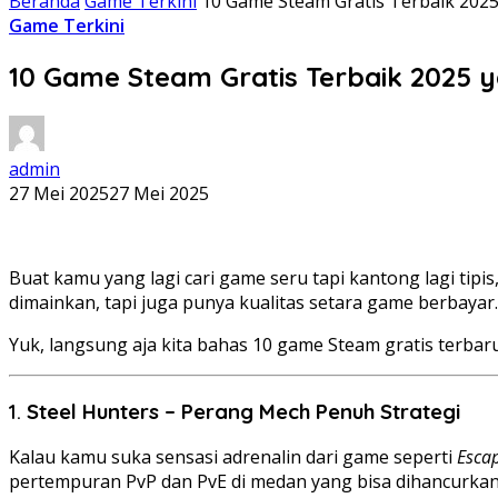
Beranda
Game Terkini
10 Game Steam Gratis Terbaik 202
Game Terkini
10 Game Steam Gratis Terbaik 2025 
admin
27 Mei 2025
27 Mei 2025
Buat kamu yang lagi cari game seru tapi kantong lagi tip
dimainkan, tapi juga punya kualitas setara game berbayar
Yuk, langsung aja kita bahas 10 game Steam gratis terbar
1.
Steel Hunters – Perang Mech Penuh Strategi
Kalau kamu suka sensasi adrenalin dari game seperti
Esca
pertempuran PvP dan PvE di medan yang bisa dihancurkan