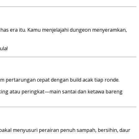
has era itu. Kamu menjelajahi dungeon menyeramkan,
ula!
 pertarungan cepat dengan build acak tiap ronde.
making atau peringkat—main santai dan ketawa bareng
 bakal menyusuri perairan penuh sampah, bersihin, daur