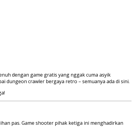
m penuh dengan game gratis yang nggak cuma asyik
pai dungeon crawler bergaya retro – semuanya ada di sini.
ga!
lihan pas. Game shooter pihak ketiga ini menghadirkan