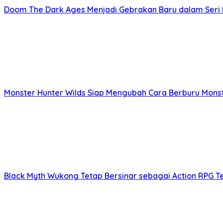
Doom The Dark Ages Menjadi Gebrakan Baru dalam Seri F
Monster Hunter Wilds Siap Mengubah Cara Berburu Mons
Black Myth Wukong Tetap Bersinar sebagai Action RPG T