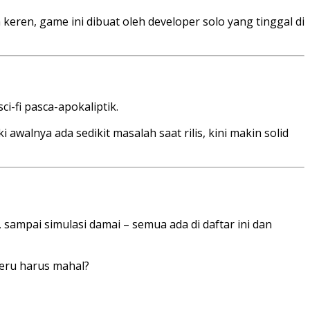
keren, game ini dibuat oleh developer solo yang tinggal di
ci-fi pasca-apokaliptik.
ki awalnya ada sedikit masalah saat rilis, kini makin solid
sampai simulasi damai – semua ada di daftar ini dan
seru harus mahal?