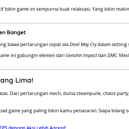
if bikin game ini sempurna buat relaksasi. Yang bikin makin 
en Banget
yang bawa pertarungan cepat ala
Devil May Cry
dalam setting s
game ini gabungin elemen dari
Genshin Impact
dan
DMC
. Mes
tang Lima!
as. Dari pertarungan mech, dunia steampunk, chaos party, 
oad game yang paling bikin kamu penasaran. Siapa bilang 
PS dengan Aksi Lebih Agresif