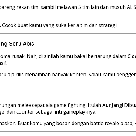
eng rekan tim, sambil melawan 5 tim lain dan musuh AI. Si
. Cocok buat kamu yang suka kerja tim dan strategi.
ng Seru Abis
ma rusak. Nah, di sinilah kamu bakal bertarung dalam
Clo
sif.
baru aja rilis menambah banyak konten. Kalau kamu penggem
ungan melee cepat ala game fighting. Itulah
Aur Jang
! Dib
e, dan counter sebagai inti gameplay-nya.
kan. Buat kamu yang bosan dengan battle royale biasa, Au