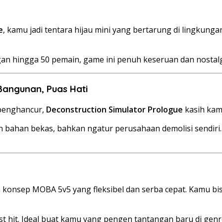
n
e
, kamu jadi tentara hijau mini yang bertarung di lingkunga
n hingga 50 pemain, game ini penuh keseruan dan nostalgia
Bangunan, Puas Hati
penghancur,
Deconstruction Simulator Prologue
kasih kamu
 bahan bekas, bahkan ngatur perusahaan demolisi sendiri.
konsep MOBA 5v5 yang fleksibel dan serba cepat. Kamu bisa 
ast hit. Ideal buat kamu yang pengen tantangan baru di ge