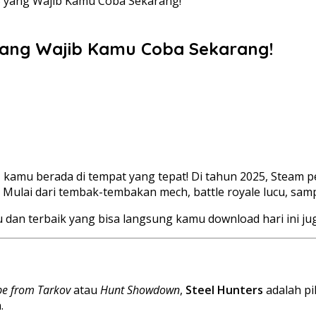
5 yang Wajib Kamu Coba Sekarang!
yang Wajib Kamu Coba Sekarang!
is, kamu berada di tempat yang tepat! Di tahun 2025, Stea
. Mulai dari tembak-tembakan mech, battle royale lucu, sam
u dan terbaik yang bisa langsung kamu download hari ini ju
pe from Tarkov
atau
Hunt Showdown
,
Steel Hunters
adalah pi
.