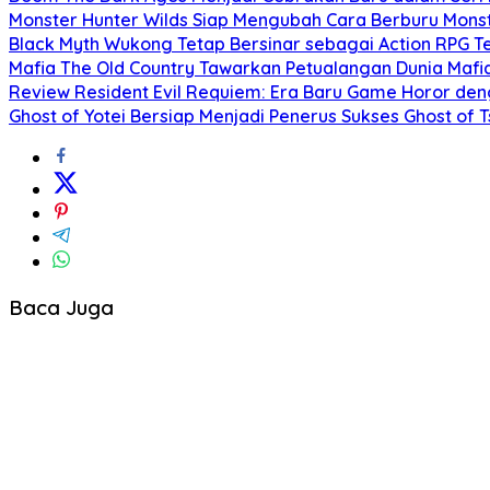
Monster Hunter Wilds Siap Mengubah Cara Berburu Mons
Black Myth Wukong Tetap Bersinar sebagai Action RPG T
Mafia The Old Country Tawarkan Petualangan Dunia Mafia
Review Resident Evil Requiem: Era Baru Game Horor d
Ghost of Yotei Bersiap Menjadi Penerus Sukses Ghost of
Baca Juga