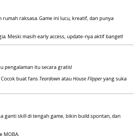
n rumah raksasa. Game ini lucu, kreatif, dan punya
. Meski masih early access, update-nya aktif banget!
 pengalaman itu secara gratis!
 Cocok buat fans
Teardown
atau
House Flipper
yang suka
ganti skill di tengah game, bikin build spontan, dan
nre MOBA.