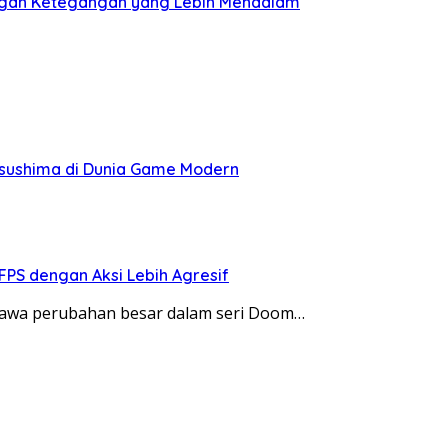
engan Ketegangan yang Lebih Mendalam
 Tsushima di Dunia Game Modern
PS dengan Aksi Lebih Agresif
awa perubahan besar dalam seri Doom…