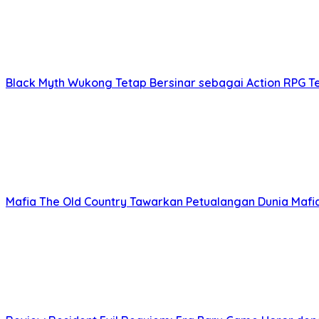
Black Myth Wukong Tetap Bersinar sebagai Action RPG T
Mafia The Old Country Tawarkan Petualangan Dunia Mafia