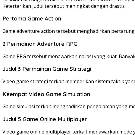
Ketertarikan judul tersebut meningkat dengan drastis.
Pertama Game Action
Game adventure action tersebut menghadirkan pertarung
2 Permainan Adventure RPG
Game RPG tersebut menawarkan narasi yang kuat. Banya
Judul 3 Permainan Game Strategi
Video game strategi terkait memberikan sistem taktik yan
Keempat Video Game Simulation
Game simulasi terkait menghadirkan pengalaman yang men
Judul 5 Game Online Multiplayer
Video game online multiplayer terkait menawarkan mode