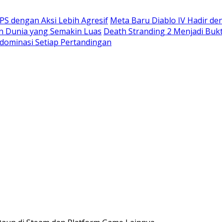
S dengan Aksi Lebih Agresif
Meta Baru Diablo IV Hadir de
n Dunia yang Semakin Luas
Death Stranding 2 Menjadi Buk
dominasi Setiap Pertandingan