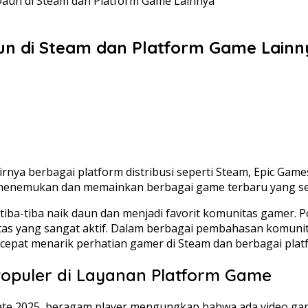
Daun di Steam dan Platform Game Lainnya
un di Steam dan Platform Game Lainn
rnya berbagai platform distribusi seperti Steam, Epic Game
 menemukan dan memainkan berbagai game terbaru yang s
iba-tiba naik daun dan menjadi favorit komunitas gamer. P
as yang sangat aktif. Dalam berbagai pembahasan komuni
cepat menarik perhatian gamer di Steam dan berbagai plat
opuler di Layanan Platform Game
ate 2025, beragam player mengungkap bahwa ada video gam