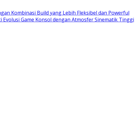
ngan Kombinasi Build yang Lebih Fleksibel dan Powerful
ti Evolusi Game Konsol dengan Atmosfer Sinematik Tinggi