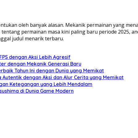
 ditentukan oleh banyak alasan. Mekanik permainan yang m
n tentang permainan masa kini paling baru periode 2025,
ggal judul menarik terbaru.
PS dengan Aksi Lebih Agresif
ter dengan Mekanik Generasi Baru
erbaik Tahun Ini dengan Dunia yang Memikat
 Autentik dengan Aksi dan Alur Cerita yang Memikat
engan Ketegangan yang Lebih Mendalam
 Tsushima di Dunia Game Modern