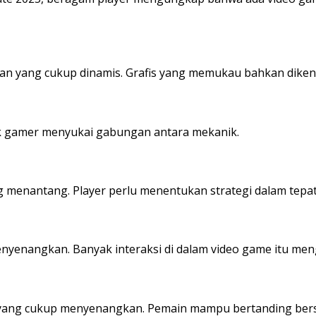
an yang cukup dinamis. Grafis yang memukau bahkan diken
k gamer menyukai gabungan antara mekanik.
g menantang. Player perlu menentukan strategi dalam tepat
yenangkan. Banyak interaksi di dalam video game itu meng
 yang cukup menyenangkan. Pemain mampu bertanding bersa