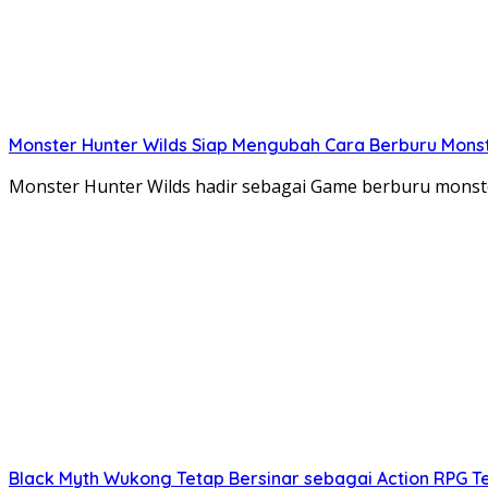
Monster Hunter Wilds Siap Mengubah Cara Berburu Mons
Monster Hunter Wilds hadir sebagai Game berburu mons
Black Myth Wukong Tetap Bersinar sebagai Action RPG T