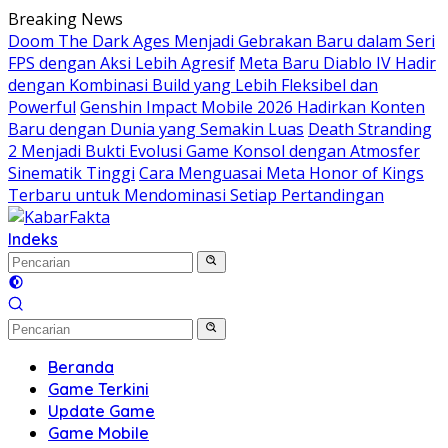
Langsung
Breaking News
ke
Doom The Dark Ages Menjadi Gebrakan Baru dalam Seri
konten
FPS dengan Aksi Lebih Agresif
Meta Baru Diablo IV Hadir
dengan Kombinasi Build yang Lebih Fleksibel dan
Powerful
Genshin Impact Mobile 2026 Hadirkan Konten
Baru dengan Dunia yang Semakin Luas
Death Stranding
2 Menjadi Bukti Evolusi Game Konsol dengan Atmosfer
Sinematik Tinggi
Cara Menguasai Meta Honor of Kings
Terbaru untuk Mendominasi Setiap Pertandingan
Indeks
Beranda
Game Terkini
Update Game
Game Mobile