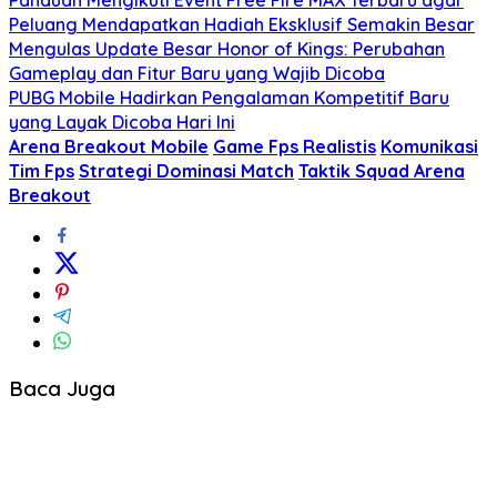
Peluang Mendapatkan Hadiah Eksklusif Semakin Besar
Mengulas Update Besar Honor of Kings: Perubahan
Gameplay dan Fitur Baru yang Wajib Dicoba
PUBG Mobile Hadirkan Pengalaman Kompetitif Baru
yang Layak Dicoba Hari Ini
Arena Breakout Mobile
Game Fps Realistis
Komunikasi
Tim Fps
Strategi Dominasi Match
Taktik Squad Arena
Breakout
Baca Juga