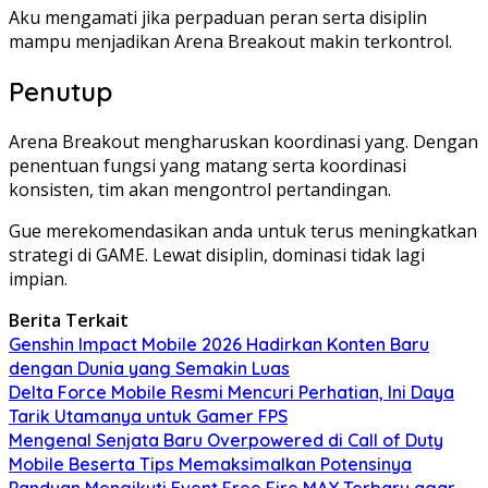
Aku mengamati jika perpaduan peran serta disiplin
mampu menjadikan Arena Breakout makin terkontrol.
Penutup
Arena Breakout mengharuskan koordinasi yang. Dengan
penentuan fungsi yang matang serta koordinasi
konsisten, tim akan mengontrol pertandingan.
Gue merekomendasikan anda untuk terus meningkatkan
strategi di GAME. Lewat disiplin, dominasi tidak lagi
impian.
Berita Terkait
Genshin Impact Mobile 2026 Hadirkan Konten Baru
dengan Dunia yang Semakin Luas
Delta Force Mobile Resmi Mencuri Perhatian, Ini Daya
Tarik Utamanya untuk Gamer FPS
Mengenal Senjata Baru Overpowered di Call of Duty
Mobile Beserta Tips Memaksimalkan Potensinya
Panduan Mengikuti Event Free Fire MAX Terbaru agar