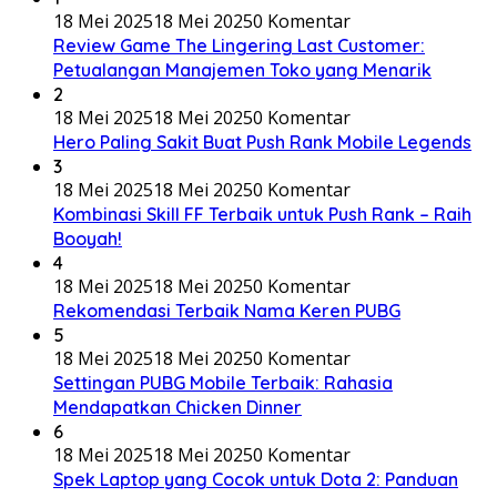
18 Mei 2025
18 Mei 2025
0 Komentar
Review Game The Lingering Last Customer:
Petualangan Manajemen Toko yang Menarik
2
18 Mei 2025
18 Mei 2025
0 Komentar
Hero Paling Sakit Buat Push Rank Mobile Legends
3
18 Mei 2025
18 Mei 2025
0 Komentar
Kombinasi Skill FF Terbaik untuk Push Rank – Raih
Booyah!
4
18 Mei 2025
18 Mei 2025
0 Komentar
Rekomendasi Terbaik Nama Keren PUBG
5
18 Mei 2025
18 Mei 2025
0 Komentar
Settingan PUBG Mobile Terbaik: Rahasia
Mendapatkan Chicken Dinner
6
18 Mei 2025
18 Mei 2025
0 Komentar
Spek Laptop yang Cocok untuk Dota 2: Panduan