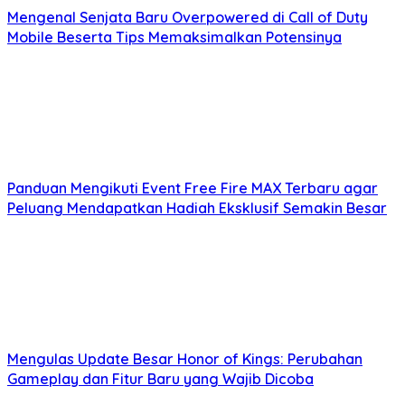
Mengenal Senjata Baru Overpowered di Call of Duty
Mobile Beserta Tips Memaksimalkan Potensinya
Panduan Mengikuti Event Free Fire MAX Terbaru agar
Peluang Mendapatkan Hadiah Eksklusif Semakin Besar
Mengulas Update Besar Honor of Kings: Perubahan
Gameplay dan Fitur Baru yang Wajib Dicoba