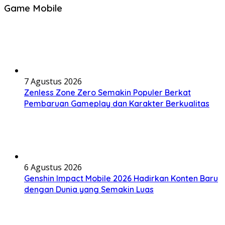
Game Mobile
7 Agustus 2026
Zenless Zone Zero Semakin Populer Berkat
Pembaruan Gameplay dan Karakter Berkualitas
6 Agustus 2026
Genshin Impact Mobile 2026 Hadirkan Konten Baru
dengan Dunia yang Semakin Luas