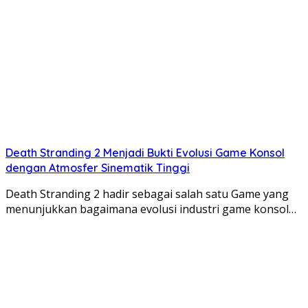
Death Stranding 2 Menjadi Bukti Evolusi Game Konsol
dengan Atmosfer Sinematik Tinggi
Death Stranding 2 hadir sebagai salah satu Game yang
menunjukkan bagaimana evolusi industri game konsol…