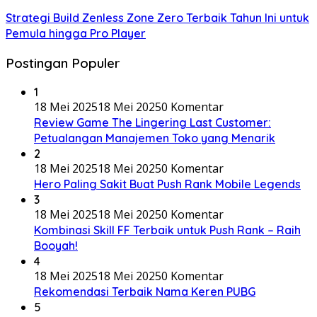
Strategi Build Zenless Zone Zero Terbaik Tahun Ini untuk
Pemula hingga Pro Player
Postingan Populer
1
18 Mei 2025
18 Mei 2025
0 Komentar
Review Game The Lingering Last Customer:
Petualangan Manajemen Toko yang Menarik
2
18 Mei 2025
18 Mei 2025
0 Komentar
Hero Paling Sakit Buat Push Rank Mobile Legends
3
18 Mei 2025
18 Mei 2025
0 Komentar
Kombinasi Skill FF Terbaik untuk Push Rank – Raih
Booyah!
4
18 Mei 2025
18 Mei 2025
0 Komentar
Rekomendasi Terbaik Nama Keren PUBG
5