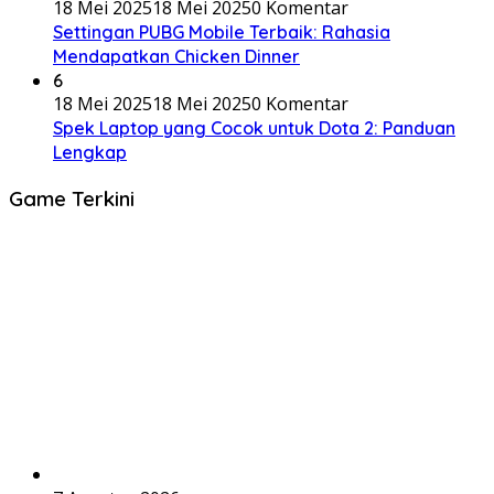
18 Mei 2025
18 Mei 2025
0 Komentar
Settingan PUBG Mobile Terbaik: Rahasia
Mendapatkan Chicken Dinner
6
18 Mei 2025
18 Mei 2025
0 Komentar
Spek Laptop yang Cocok untuk Dota 2: Panduan
Lengkap
Game Terkini