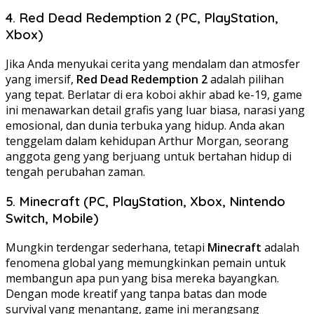
4. Red Dead Redemption 2 (PC, PlayStation,
Xbox)
Jika Anda menyukai cerita yang mendalam dan atmosfer
yang imersif,
Red Dead Redemption 2
adalah pilihan
yang tepat. Berlatar di era koboi akhir abad ke-19, game
ini menawarkan detail grafis yang luar biasa, narasi yang
emosional, dan dunia terbuka yang hidup. Anda akan
tenggelam dalam kehidupan Arthur Morgan, seorang
anggota geng yang berjuang untuk bertahan hidup di
tengah perubahan zaman.
5. Minecraft (PC, PlayStation, Xbox, Nintendo
Switch, Mobile)
Mungkin terdengar sederhana, tetapi
Minecraft
adalah
fenomena global yang memungkinkan pemain untuk
membangun apa pun yang bisa mereka bayangkan.
Dengan mode kreatif yang tanpa batas dan mode
survival yang menantang, game ini merangsang