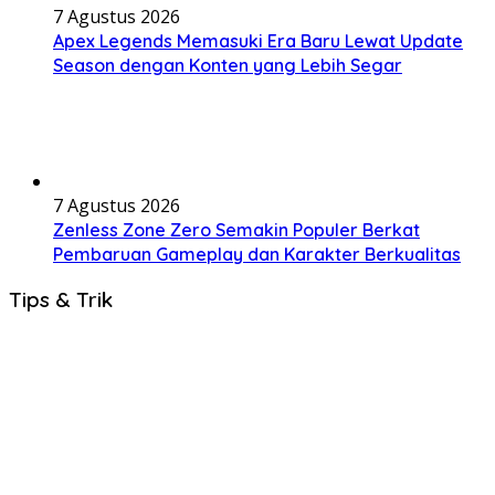
7 Agustus 2026
Apex Legends Memasuki Era Baru Lewat Update
Season dengan Konten yang Lebih Segar
7 Agustus 2026
Zenless Zone Zero Semakin Populer Berkat
Pembaruan Gameplay dan Karakter Berkualitas
Tips & Trik