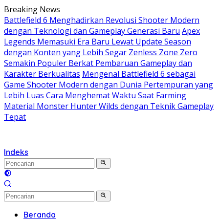
Langsung
Breaking News
ke
Battlefield 6 Menghadirkan Revolusi Shooter Modern
konten
dengan Teknologi dan Gameplay Generasi Baru
Apex
Legends Memasuki Era Baru Lewat Update Season
dengan Konten yang Lebih Segar
Zenless Zone Zero
Semakin Populer Berkat Pembaruan Gameplay dan
Karakter Berkualitas
Mengenal Battlefield 6 sebagai
Game Shooter Modern dengan Dunia Pertempuran yang
Lebih Luas
Cara Menghemat Waktu Saat Farming
Material Monster Hunter Wilds dengan Teknik Gameplay
Tepat
Indeks
Beranda