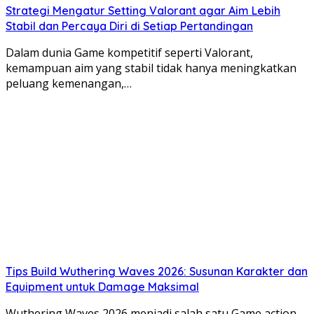
Strategi Mengatur Setting Valorant agar Aim Lebih
Stabil dan Percaya Diri di Setiap Pertandingan
Dalam dunia Game kompetitif seperti Valorant,
kemampuan aim yang stabil tidak hanya meningkatkan
peluang kemenangan,…
Tips Build Wuthering Waves 2026: Susunan Karakter dan
Equipment untuk Damage Maksimal
Wuthering Waves 2026 menjadi salah satu Game action