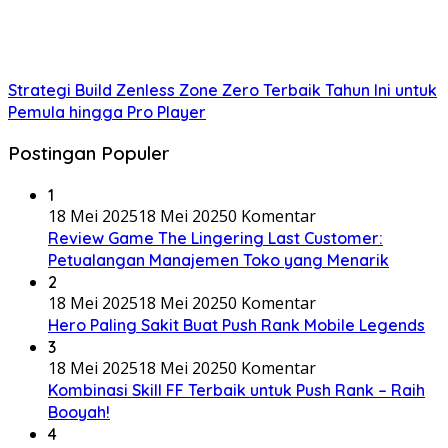
Strategi Build Zenless Zone Zero Terbaik Tahun Ini untuk
Pemula hingga Pro Player
Postingan Populer
1
18 Mei 2025
18 Mei 2025
0 Komentar
Review Game The Lingering Last Customer:
Petualangan Manajemen Toko yang Menarik
2
18 Mei 2025
18 Mei 2025
0 Komentar
Hero Paling Sakit Buat Push Rank Mobile Legends
3
18 Mei 2025
18 Mei 2025
0 Komentar
Kombinasi Skill FF Terbaik untuk Push Rank – Raih
Booyah!
4