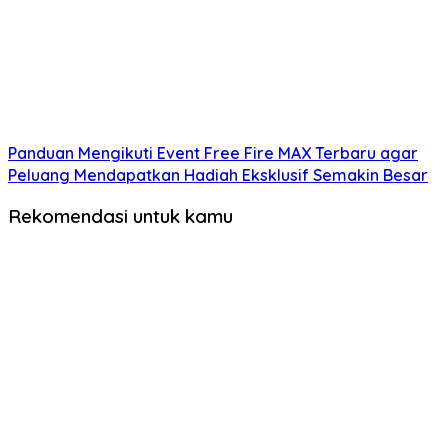
Panduan Mengikuti Event Free Fire MAX Terbaru agar
Peluang Mendapatkan Hadiah Eksklusif Semakin Besar
Rekomendasi untuk kamu