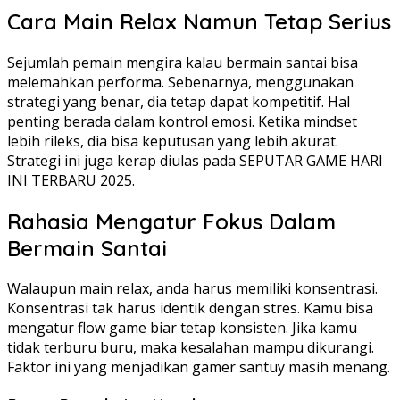
Cara Main Relax Namun Tetap Serius
Sejumlah pemain mengira kalau bermain santai bisa
melemahkan performa. Sebenarnya, menggunakan
strategi yang benar, dia tetap dapat kompetitif. Hal
penting berada dalam kontrol emosi. Ketika mindset
lebih rileks, dia bisa keputusan yang lebih akurat.
Strategi ini juga kerap diulas pada SEPUTAR GAME HARI
INI TERBARU 2025.
Rahasia Mengatur Fokus Dalam
Bermain Santai
Walaupun main relax, anda harus memiliki konsentrasi.
Konsentrasi tak harus identik dengan stres. Kamu bisa
mengatur flow game biar tetap konsisten. Jika kamu
tidak terburu buru, maka kesalahan mampu dikurangi.
Faktor ini yang menjadikan gamer santuy masih menang.