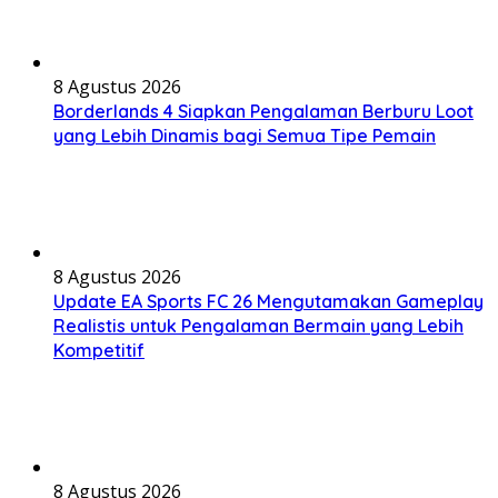
8 Agustus 2026
Borderlands 4 Siapkan Pengalaman Berburu Loot
yang Lebih Dinamis bagi Semua Tipe Pemain
8 Agustus 2026
Update EA Sports FC 26 Mengutamakan Gameplay
Realistis untuk Pengalaman Bermain yang Lebih
Kompetitif
8 Agustus 2026