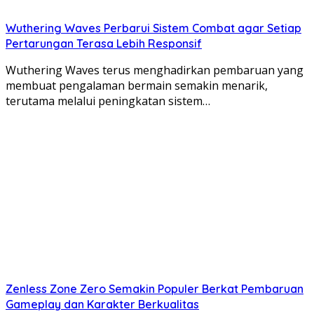
Wuthering Waves Perbarui Sistem Combat agar Setiap
Pertarungan Terasa Lebih Responsif
Wuthering Waves terus menghadirkan pembaruan yang
membuat pengalaman bermain semakin menarik,
terutama melalui peningkatan sistem…
Zenless Zone Zero Semakin Populer Berkat Pembaruan
Gameplay dan Karakter Berkualitas