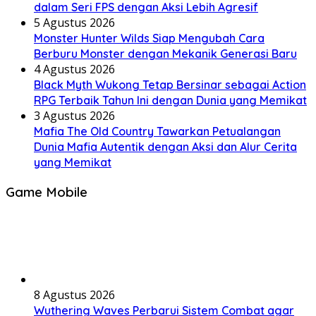
dalam Seri FPS dengan Aksi Lebih Agresif
5 Agustus 2026
Monster Hunter Wilds Siap Mengubah Cara
Berburu Monster dengan Mekanik Generasi Baru
4 Agustus 2026
Black Myth Wukong Tetap Bersinar sebagai Action
RPG Terbaik Tahun Ini dengan Dunia yang Memikat
3 Agustus 2026
Mafia The Old Country Tawarkan Petualangan
Dunia Mafia Autentik dengan Aksi dan Alur Cerita
yang Memikat
Game Mobile
8 Agustus 2026
Wuthering Waves Perbarui Sistem Combat agar