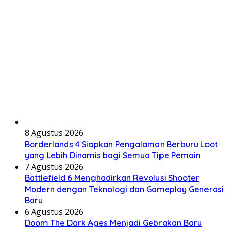
8 Agustus 2026
Borderlands 4 Siapkan Pengalaman Berburu Loot
yang Lebih Dinamis bagi Semua Tipe Pemain
7 Agustus 2026
Battlefield 6 Menghadirkan Revolusi Shooter
Modern dengan Teknologi dan Gameplay Generasi
Baru
6 Agustus 2026
Doom The Dark Ages Menjadi Gebrakan Baru