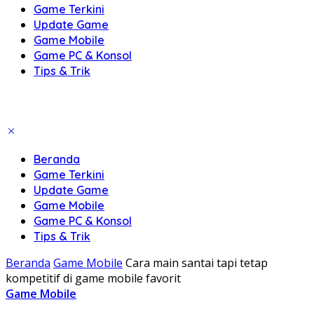
Game Terkini
Update Game
Game Mobile
Game PC & Konsol
Tips & Trik
Beranda
Game Terkini
Update Game
Game Mobile
Game PC & Konsol
Tips & Trik
Beranda
Game Mobile
Cara main santai tapi tetap
kompetitif di game mobile favorit
Game Mobile