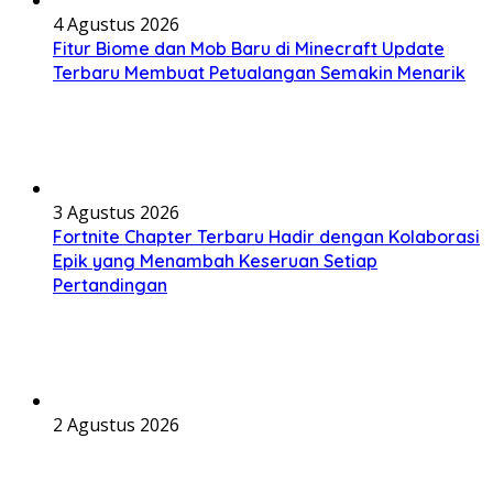
4 Agustus 2026
Fitur Biome dan Mob Baru di Minecraft Update
Terbaru Membuat Petualangan Semakin Menarik
3 Agustus 2026
Fortnite Chapter Terbaru Hadir dengan Kolaborasi
Epik yang Menambah Keseruan Setiap
Pertandingan
2 Agustus 2026
Patch Terbaru PUBG Mobile Membawa Sensasi
Bermain Baru Lewat Mode dan Area Pertempuran