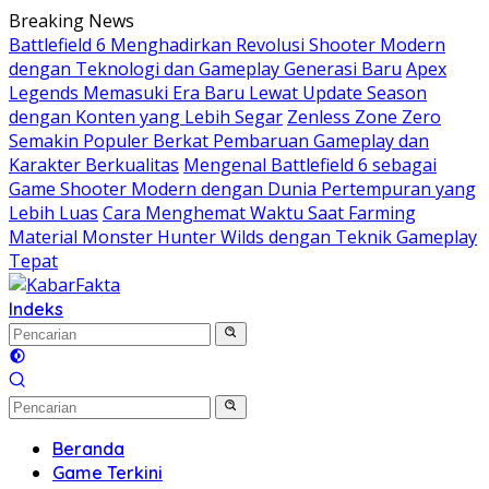
Langsung
Breaking News
ke
Battlefield 6 Menghadirkan Revolusi Shooter Modern
konten
dengan Teknologi dan Gameplay Generasi Baru
Apex
Legends Memasuki Era Baru Lewat Update Season
dengan Konten yang Lebih Segar
Zenless Zone Zero
Semakin Populer Berkat Pembaruan Gameplay dan
Karakter Berkualitas
Mengenal Battlefield 6 sebagai
Game Shooter Modern dengan Dunia Pertempuran yang
Lebih Luas
Cara Menghemat Waktu Saat Farming
Material Monster Hunter Wilds dengan Teknik Gameplay
Tepat
Indeks
Beranda
Game Terkini