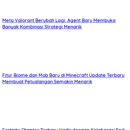
Meta Valorant Berubah Lagi, Agent Baru Membuka
Banyak Kombinasi Strategi Menarik
Fitur Biome dan Mob Baru di Minecraft Update Terbaru
Membuat Petualangan Semakin Menarik