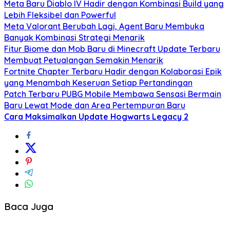
Meta Baru Diablo IV Hadir dengan Kombinasi Build yang
Lebih Fleksibel dan Powerful
Meta Valorant Berubah Lagi, Agent Baru Membuka
Banyak Kombinasi Strategi Menarik
Fitur Biome dan Mob Baru di Minecraft Update Terbaru
Membuat Petualangan Semakin Menarik
Fortnite Chapter Terbaru Hadir dengan Kolaborasi Epik
yang Menambah Keseruan Setiap Pertandingan
Patch Terbaru PUBG Mobile Membawa Sensasi Bermain
Baru Lewat Mode dan Area Pertempuran Baru
Cara Maksimalkan Update Hogwarts Legacy 2
Baca Juga