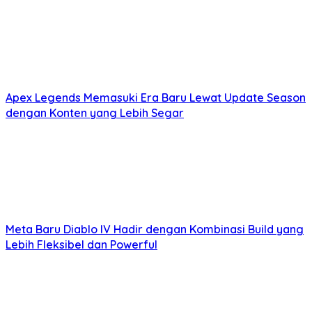
Apex Legends Memasuki Era Baru Lewat Update Season
dengan Konten yang Lebih Segar
Meta Baru Diablo IV Hadir dengan Kombinasi Build yang
Lebih Fleksibel dan Powerful