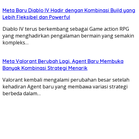
Meta Baru Diablo IV Hadir dengan Kombinasi Build yang
Lebih Fleksibel dan Powerful
Diablo IV terus berkembang sebagai Game action RPG
yang menghadirkan pengalaman bermain yang semakin
kompleks…
Meta Valorant Berubah Lagi, Agent Baru Membuka
Banyak Kombinasi Strategi Menarik
Valorant kembali mengalami perubahan besar setelah
kehadiran Agent baru yang membawa variasi strategi
berbeda dalam…