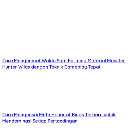
Cara Menghemat Waktu Saat Farming Material Monster
Hunter Wilds dengan Teknik Gameplay Tepat
Cara Menguasai Meta Honor of Kings Terbaru untuk
Mendominasi Setiap Pertandingan