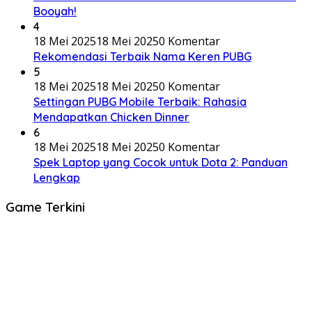
Booyah!
4
18 Mei 2025
18 Mei 2025
0 Komentar
Rekomendasi Terbaik Nama Keren PUBG
5
18 Mei 2025
18 Mei 2025
0 Komentar
Settingan PUBG Mobile Terbaik: Rahasia
Mendapatkan Chicken Dinner
6
18 Mei 2025
18 Mei 2025
0 Komentar
Spek Laptop yang Cocok untuk Dota 2: Panduan
Lengkap
Game Terkini