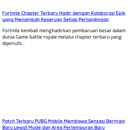
Fortnite Chapter Terbaru Hadir dengan Kolaborasi Epik
yang Menambah Keseruan Setiap Pertandingan
Fortnite kembali menghadirkan pembaruan besar dalam
dunia Game battle royale melalui chapter terbaru yang
dipenuhi…
Patch Terbaru PUBG Mobile Membawa Sensasi Bermain
Baru Lewat Mode dan Area Pertempuran Baru