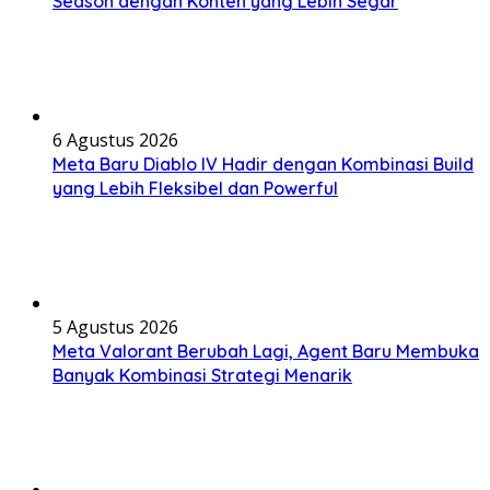
Season dengan Konten yang Lebih Segar
6 Agustus 2026
Meta Baru Diablo IV Hadir dengan Kombinasi Build
yang Lebih Fleksibel dan Powerful
5 Agustus 2026
Meta Valorant Berubah Lagi, Agent Baru Membuka
Banyak Kombinasi Strategi Menarik