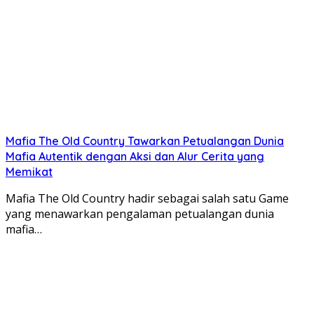
Mafia The Old Country Tawarkan Petualangan Dunia
Mafia Autentik dengan Aksi dan Alur Cerita yang
Memikat
Mafia The Old Country hadir sebagai salah satu Game
yang menawarkan pengalaman petualangan dunia
mafia…