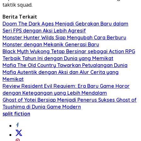
taktik squad.
Berita Terkait
Doom The Dark Ages Menjadi Gebrakan Baru dalam
Seri FPS dengan Aksi Lebih Agresif
Monster Hunter Wilds Siap Mengubah Cara Berburu
Monster dengan Mekanik Generasi Baru
Black Myth Wukong Tetap Bersinar sebagai Action RPG
Terbaik Tahun Ini dengan Dunia yang Memikat
Mafia The Old Country Tawarkan Petualangan Dunia
Mafia Autentik dengan Aksi dan Alur Cerita yang
Memikat
Review Resident Evil Requiem: Era Baru Game Horor
dengan Ketegangan yang Lebih Mendalam
Ghost of Yotei Bersiap Menjadi Penerus Sukses Ghost of
Tsushima di Dunia Game Modern
split fiction