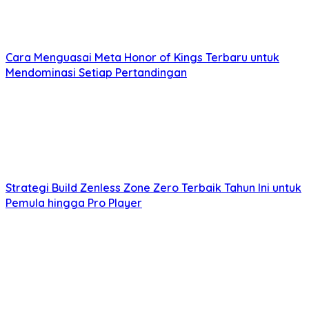
Cara Menguasai Meta Honor of Kings Terbaru untuk
Mendominasi Setiap Pertandingan
Strategi Build Zenless Zone Zero Terbaik Tahun Ini untuk
Pemula hingga Pro Player