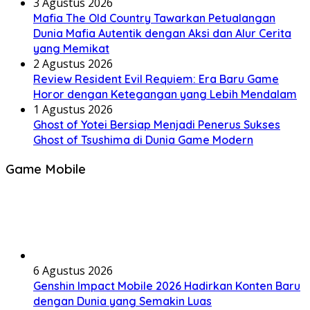
3 Agustus 2026
Mafia The Old Country Tawarkan Petualangan
Dunia Mafia Autentik dengan Aksi dan Alur Cerita
yang Memikat
2 Agustus 2026
Review Resident Evil Requiem: Era Baru Game
Horor dengan Ketegangan yang Lebih Mendalam
1 Agustus 2026
Ghost of Yotei Bersiap Menjadi Penerus Sukses
Ghost of Tsushima di Dunia Game Modern
Game Mobile
6 Agustus 2026
Genshin Impact Mobile 2026 Hadirkan Konten Baru
dengan Dunia yang Semakin Luas