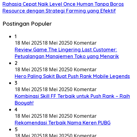
Rahasia Cepat Naik Level Once Human Tanpa Boros
Resource dengan Strategi Farming yang Efektif
Postingan Populer
1
18 Mei 2025
18 Mei 2025
0 Komentar
Review Game The Lingering Last Customer:
Petualangan Manajemen Toko yang Menarik
2
18 Mei 2025
18 Mei 2025
0 Komentar
Hero Paling Sakit Buat Push Rank Mobile Legends
3
18 Mei 2025
18 Mei 2025
0 Komentar
Kombinasi Skill FF Terbaik untuk Push Rank – Raih
Booyah!
4
18 Mei 2025
18 Mei 2025
0 Komentar
Rekomendasi Terbaik Nama Keren PUBG
5
18 Mei 2025
18 Mei 2025
0 Komentar