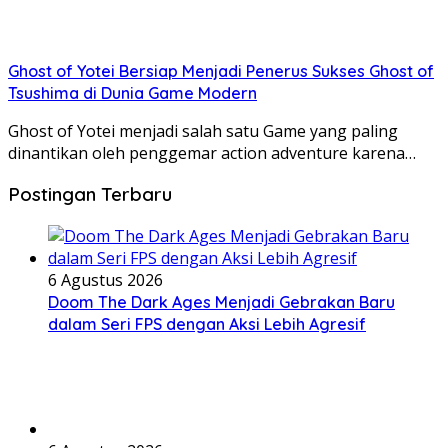
Ghost of Yotei Bersiap Menjadi Penerus Sukses Ghost of
Tsushima di Dunia Game Modern
Ghost of Yotei menjadi salah satu Game yang paling
dinantikan oleh penggemar action adventure karena…
Postingan Terbaru
6 Agustus 2026
Doom The Dark Ages Menjadi Gebrakan Baru
dalam Seri FPS dengan Aksi Lebih Agresif