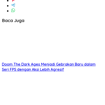
Baca Juga
Doom The Dark Ages Menjadi Gebrakan Baru dalam
Seri FPS dengan Aksi Lebih Agresif