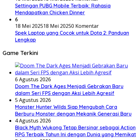
Settingan PUBG Mobile Terbaik: Rahasia
Mendapatkan Chicken Dinner
6
18 Mei 2025
18 Mei 2025
0 Komentar
Spek Laptop yang Cocok untuk Dota 2: Panduan
Lengkap
Game Terkini
6 Agustus 2026
Doom The Dark Ages Menjadi Gebrakan Baru
dalam Seri FPS dengan Aksi Lebih Agresif
5 Agustus 2026
Monster Hunter Wilds Siap Mengubah Cara
Berburu Monster dengan Mekanik Generasi Baru
4 Agustus 2026
Black Myth Wukong Tetap Bersinar sebagai Action
RPG Terbaik Tahun Ini dengan Dunia yang Memikat