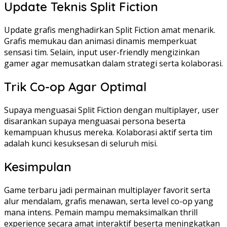
Update Teknis Split Fiction
Update grafis menghadirkan Split Fiction amat menarik.
Grafis memukau dan animasi dinamis memperkuat
sensasi tim. Selain, input user-friendly mengizinkan
gamer agar memusatkan dalam strategi serta kolaborasi.
Trik Co-op Agar Optimal
Supaya menguasai Split Fiction dengan multiplayer, user
disarankan supaya menguasai persona beserta
kemampuan khusus mereka. Kolaborasi aktif serta tim
adalah kunci kesuksesan di seluruh misi.
Kesimpulan
Game terbaru jadi permainan multiplayer favorit serta
alur mendalam, grafis menawan, serta level co-op yang
mana intens. Pemain mampu memaksimalkan thrill
experience secara amat interaktif beserta meningkatkan