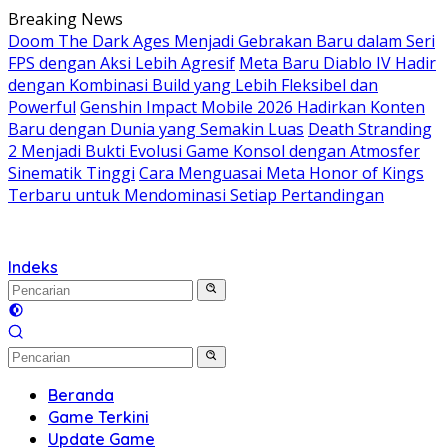
Langsung
Breaking News
ke
Doom The Dark Ages Menjadi Gebrakan Baru dalam Seri
konten
FPS dengan Aksi Lebih Agresif
Meta Baru Diablo IV Hadir
dengan Kombinasi Build yang Lebih Fleksibel dan
Powerful
Genshin Impact Mobile 2026 Hadirkan Konten
Baru dengan Dunia yang Semakin Luas
Death Stranding
2 Menjadi Bukti Evolusi Game Konsol dengan Atmosfer
Sinematik Tinggi
Cara Menguasai Meta Honor of Kings
Terbaru untuk Mendominasi Setiap Pertandingan
Indeks
Beranda
Game Terkini
Update Game