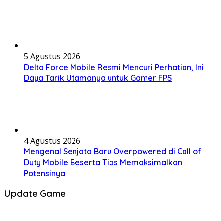
5 Agustus 2026
Delta Force Mobile Resmi Mencuri Perhatian, Ini
Daya Tarik Utamanya untuk Gamer FPS
4 Agustus 2026
Mengenal Senjata Baru Overpowered di Call of
Duty Mobile Beserta Tips Memaksimalkan
Potensinya
Update Game