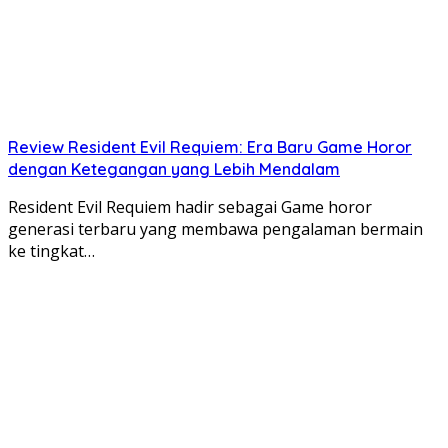
Review Resident Evil Requiem: Era Baru Game Horor
dengan Ketegangan yang Lebih Mendalam
Resident Evil Requiem hadir sebagai Game horor
generasi terbaru yang membawa pengalaman bermain
ke tingkat…