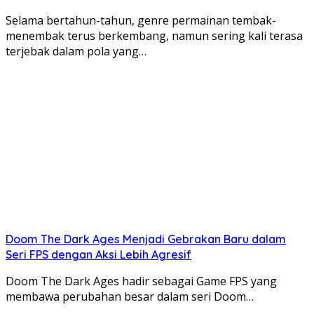
Selama bertahun-tahun, genre permainan tembak-
menembak terus berkembang, namun sering kali terasa
terjebak dalam pola yang…
Doom The Dark Ages Menjadi Gebrakan Baru dalam
Seri FPS dengan Aksi Lebih Agresif
Doom The Dark Ages hadir sebagai Game FPS yang
membawa perubahan besar dalam seri Doom…