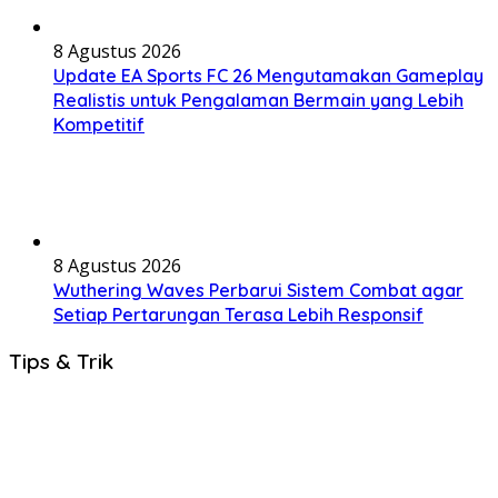
8 Agustus 2026
Update EA Sports FC 26 Mengutamakan Gameplay
Realistis untuk Pengalaman Bermain yang Lebih
Kompetitif
8 Agustus 2026
Wuthering Waves Perbarui Sistem Combat agar
Setiap Pertarungan Terasa Lebih Responsif
Tips & Trik