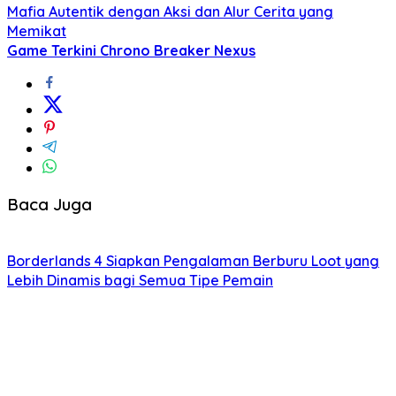
Mafia Autentik dengan Aksi dan Alur Cerita yang
Memikat
Game Terkini Chrono Breaker Nexus
Baca Juga
Borderlands 4 Siapkan Pengalaman Berburu Loot yang
Lebih Dinamis bagi Semua Tipe Pemain