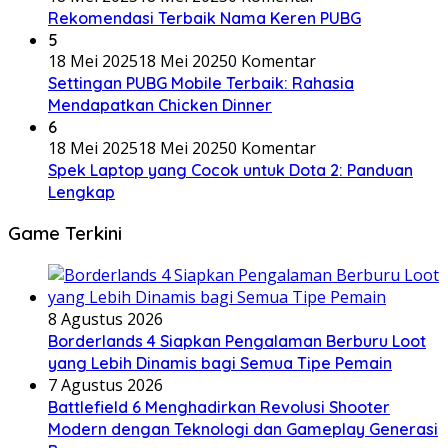
Rekomendasi Terbaik Nama Keren PUBG
5
18 Mei 2025
18 Mei 2025
0 Komentar
Settingan PUBG Mobile Terbaik: Rahasia
Mendapatkan Chicken Dinner
6
18 Mei 2025
18 Mei 2025
0 Komentar
Spek Laptop yang Cocok untuk Dota 2: Panduan
Lengkap
Game Terkini
8 Agustus 2026
Borderlands 4 Siapkan Pengalaman Berburu Loot
yang Lebih Dinamis bagi Semua Tipe Pemain
7 Agustus 2026
Battlefield 6 Menghadirkan Revolusi Shooter
Modern dengan Teknologi dan Gameplay Generasi