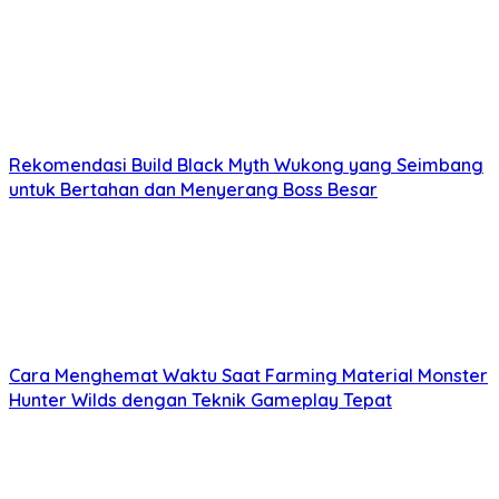
Rekomendasi Build Black Myth Wukong yang Seimbang
untuk Bertahan dan Menyerang Boss Besar
Cara Menghemat Waktu Saat Farming Material Monster
Hunter Wilds dengan Teknik Gameplay Tepat