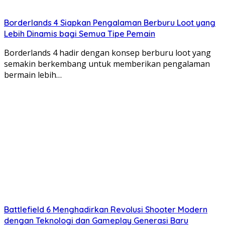
Borderlands 4 Siapkan Pengalaman Berburu Loot yang
Lebih Dinamis bagi Semua Tipe Pemain
Borderlands 4 hadir dengan konsep berburu loot yang
semakin berkembang untuk memberikan pengalaman
bermain lebih…
Battlefield 6 Menghadirkan Revolusi Shooter Modern
dengan Teknologi dan Gameplay Generasi Baru