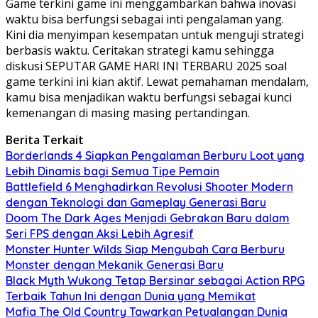
Game terkini game ini menggambarkan bahwa inovasi
waktu bisa berfungsi sebagai inti pengalaman yang.
Kini dia menyimpan kesempatan untuk menguji strategi
berbasis waktu. Ceritakan strategi kamu sehingga
diskusi SEPUTAR GAME HARI INI TERBARU 2025 soal
game terkini ini kian aktif. Lewat pemahaman mendalam,
kamu bisa menjadikan waktu berfungsi sebagai kunci
kemenangan di masing masing pertandingan.
Berita Terkait
Borderlands 4 Siapkan Pengalaman Berburu Loot yang
Lebih Dinamis bagi Semua Tipe Pemain
Battlefield 6 Menghadirkan Revolusi Shooter Modern
dengan Teknologi dan Gameplay Generasi Baru
Doom The Dark Ages Menjadi Gebrakan Baru dalam
Seri FPS dengan Aksi Lebih Agresif
Monster Hunter Wilds Siap Mengubah Cara Berburu
Monster dengan Mekanik Generasi Baru
Black Myth Wukong Tetap Bersinar sebagai Action RPG
Terbaik Tahun Ini dengan Dunia yang Memikat
Mafia The Old Country Tawarkan Petualangan Dunia