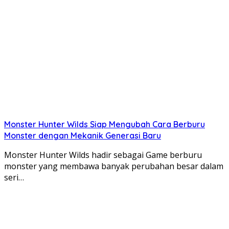
Monster Hunter Wilds Siap Mengubah Cara Berburu
Monster dengan Mekanik Generasi Baru
Monster Hunter Wilds hadir sebagai Game berburu
monster yang membawa banyak perubahan besar dalam
seri…