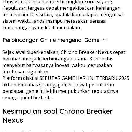
khusus, dia perlu memperhitungkan kondisi yang.
Keputusan tergesa dapat mengakibatkan kehilangan
momentum. Di sisi lain, apabila kamu dapat menguasai
sistem waktu, anda mampu merasakan sensasi
kemenangan yang lebih mendalam.
Perbincangan Online mengenai Game Ini
Sejak awal diperkenalkan, Chrono Breaker Nexus cepat
berubah menjadi perbincangan utama. Komunitas
menyebut bahwasanya inovasi waktu merupakan
terobosan signifikan.
Platform diskusi SEPUTAR GAME HARI INI TERBARU 2025
aktif membahas strategi gamer. Lewat pertukaran
pendapat, game ini lebih mengukuhkan reputasinya
sebagai judul berbeda.
Kesimpulan soal Chrono Breaker
Nexus