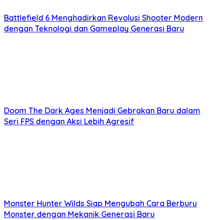
Battlefield 6 Menghadirkan Revolusi Shooter Modern
dengan Teknologi dan Gameplay Generasi Baru
Doom The Dark Ages Menjadi Gebrakan Baru dalam
Seri FPS dengan Aksi Lebih Agresif
Monster Hunter Wilds Siap Mengubah Cara Berburu
Monster dengan Mekanik Generasi Baru