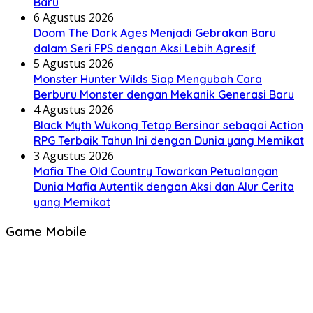
Baru
6 Agustus 2026
Doom The Dark Ages Menjadi Gebrakan Baru
dalam Seri FPS dengan Aksi Lebih Agresif
5 Agustus 2026
Monster Hunter Wilds Siap Mengubah Cara
Berburu Monster dengan Mekanik Generasi Baru
4 Agustus 2026
Black Myth Wukong Tetap Bersinar sebagai Action
RPG Terbaik Tahun Ini dengan Dunia yang Memikat
3 Agustus 2026
Mafia The Old Country Tawarkan Petualangan
Dunia Mafia Autentik dengan Aksi dan Alur Cerita
yang Memikat
Game Mobile