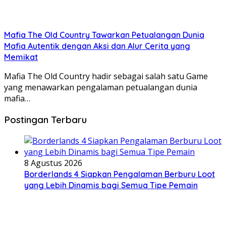
Mafia The Old Country Tawarkan Petualangan Dunia
Mafia Autentik dengan Aksi dan Alur Cerita yang
Memikat
Mafia The Old Country hadir sebagai salah satu Game
yang menawarkan pengalaman petualangan dunia
mafia…
Postingan Terbaru
8 Agustus 2026
Borderlands 4 Siapkan Pengalaman Berburu Loot
yang Lebih Dinamis bagi Semua Tipe Pemain