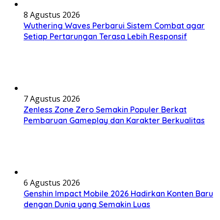
8 Agustus 2026
Wuthering Waves Perbarui Sistem Combat agar
Setiap Pertarungan Terasa Lebih Responsif
7 Agustus 2026
Zenless Zone Zero Semakin Populer Berkat
Pembaruan Gameplay dan Karakter Berkualitas
6 Agustus 2026
Genshin Impact Mobile 2026 Hadirkan Konten Baru
dengan Dunia yang Semakin Luas