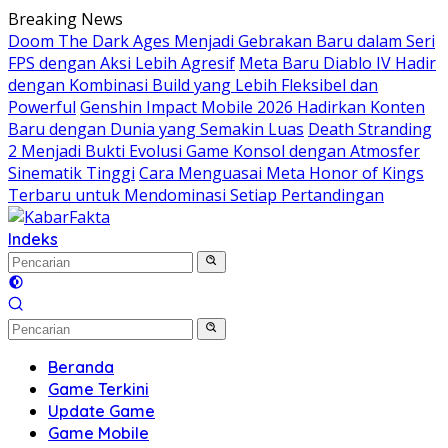
Langsung
Breaking News
ke
Doom The Dark Ages Menjadi Gebrakan Baru dalam Seri
konten
FPS dengan Aksi Lebih Agresif
Meta Baru Diablo IV Hadir
dengan Kombinasi Build yang Lebih Fleksibel dan
Powerful
Genshin Impact Mobile 2026 Hadirkan Konten
Baru dengan Dunia yang Semakin Luas
Death Stranding
2 Menjadi Bukti Evolusi Game Konsol dengan Atmosfer
Sinematik Tinggi
Cara Menguasai Meta Honor of Kings
Terbaru untuk Mendominasi Setiap Pertandingan
Indeks
Beranda
Game Terkini
Update Game
Game Mobile