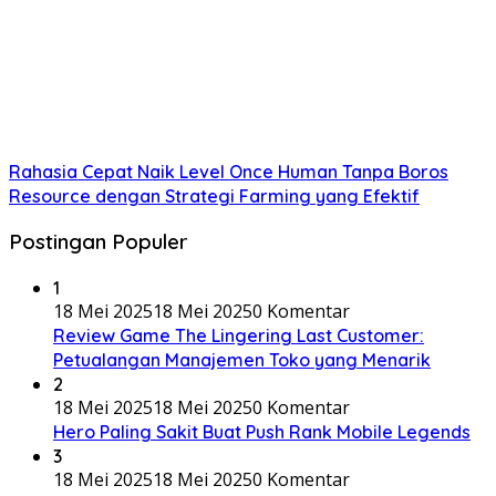
Rahasia Cepat Naik Level Once Human Tanpa Boros
Resource dengan Strategi Farming yang Efektif
Postingan Populer
1
18 Mei 2025
18 Mei 2025
0 Komentar
Review Game The Lingering Last Customer:
Petualangan Manajemen Toko yang Menarik
2
18 Mei 2025
18 Mei 2025
0 Komentar
Hero Paling Sakit Buat Push Rank Mobile Legends
3
18 Mei 2025
18 Mei 2025
0 Komentar