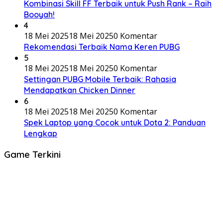
Kombinasi Skill FF Terbaik untuk Push Rank – Raih
Booyah!
4
18 Mei 2025
18 Mei 2025
0 Komentar
Rekomendasi Terbaik Nama Keren PUBG
5
18 Mei 2025
18 Mei 2025
0 Komentar
Settingan PUBG Mobile Terbaik: Rahasia
Mendapatkan Chicken Dinner
6
18 Mei 2025
18 Mei 2025
0 Komentar
Spek Laptop yang Cocok untuk Dota 2: Panduan
Lengkap
Game Terkini