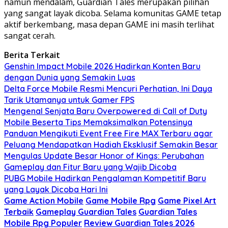
namun mendalam, Guardian Tales merupakan pilihan
yang sangat layak dicoba. Selama komunitas GAME tetap
aktif berkembang, masa depan GAME ini masih terlihat
sangat cerah.
Berita Terkait
Genshin Impact Mobile 2026 Hadirkan Konten Baru
dengan Dunia yang Semakin Luas
Delta Force Mobile Resmi Mencuri Perhatian, Ini Daya
Tarik Utamanya untuk Gamer FPS
Mengenal Senjata Baru Overpowered di Call of Duty
Mobile Beserta Tips Memaksimalkan Potensinya
Panduan Mengikuti Event Free Fire MAX Terbaru agar
Peluang Mendapatkan Hadiah Eksklusif Semakin Besar
Mengulas Update Besar Honor of Kings: Perubahan
Gameplay dan Fitur Baru yang Wajib Dicoba
PUBG Mobile Hadirkan Pengalaman Kompetitif Baru
yang Layak Dicoba Hari Ini
Game Action Mobile
Game Mobile Rpg
Game Pixel Art
Terbaik
Gameplay Guardian Tales
Guardian Tales
Mobile Rpg Populer
Review Guardian Tales 2026