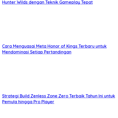
Hunter Wilds dengan Teknik Gameplay Tepat
Cara Menguasai Meta Honor of Kings Terbaru untuk
Mendominasi Setiap Pertandingan
Strategi Build Zenless Zone Zero Terbaik Tahun Ini untuk
Pemula hingga Pro Player