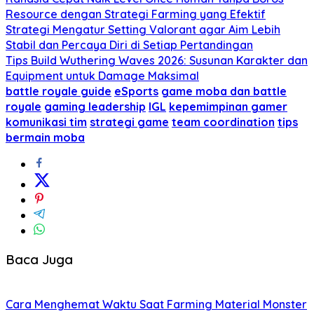
Resource dengan Strategi Farming yang Efektif
Strategi Mengatur Setting Valorant agar Aim Lebih
Stabil dan Percaya Diri di Setiap Pertandingan
Tips Build Wuthering Waves 2026: Susunan Karakter dan
Equipment untuk Damage Maksimal
battle royale guide
eSports
game moba dan battle
royale
gaming leadership
IGL
kepemimpinan gamer
komunikasi tim
strategi game
team coordination
tips
bermain moba
Baca Juga
Cara Menghemat Waktu Saat Farming Material Monster