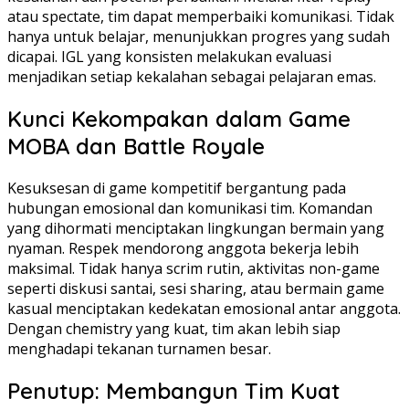
atau spectate, tim dapat memperbaiki komunikasi. Tidak
hanya untuk belajar, menunjukkan progres yang sudah
dicapai. IGL yang konsisten melakukan evaluasi
menjadikan setiap kekalahan sebagai pelajaran emas.
Kunci Kekompakan dalam Game
MOBA dan Battle Royale
Kesuksesan di game kompetitif bergantung pada
hubungan emosional dan komunikasi tim. Komandan
yang dihormati menciptakan lingkungan bermain yang
nyaman. Respek mendorong anggota bekerja lebih
maksimal. Tidak hanya scrim rutin, aktivitas non-game
seperti diskusi santai, sesi sharing, atau bermain game
kasual menciptakan kedekatan emosional antar anggota.
Dengan chemistry yang kuat, tim akan lebih siap
menghadapi tekanan turnamen besar.
Penutup: Membangun Tim Kuat