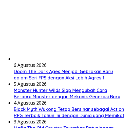
6 Agustus 2026
Doom The Dark Ages Menjadi Gebrakan Baru
dalam Seri FPS dengan Aksi Lebih Agresif
5 Agustus 2026
Monster Hunter Wilds Siap Mengubah Cara
Berburu Monster dengan Mekanik Generasi Baru
4 Agustus 2026
Black Myth Wukong Tetap Bersinar sebagai Action
RPG Terbaik Tahun Ini dengan Dunia yang Memikat
3 Agustus 2026