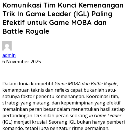
Komunikasi Tim Kunci Kemenangan
Trik In Game Leader (IGL) Paling
Efektif untuk Game MOBA dan
Battle Royale
admin
6 November 2025
Dalam dunia kompetitif
Game MOBA dan Battle Royale
,
kemampuan teknis dan refleks cepat bukanlah satu-
satunya faktor penentu kemenangan. Koordinasi tim,
strategi yang matang, dan kepemimpinan yang efektif
memainkan peran besar dalam menentukan hasil setiap
pertandingan. Di sinilah peran seorang
In Game Leader
(IGL) menjadi krusial. Seorang IGL bukan hanya pemberi
komando, tetapi juga pengatur ritme permainan,