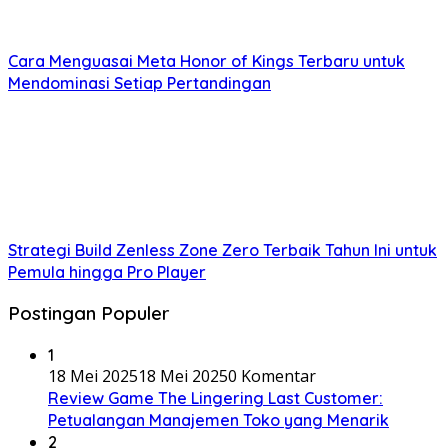
Cara Menguasai Meta Honor of Kings Terbaru untuk
Mendominasi Setiap Pertandingan
Strategi Build Zenless Zone Zero Terbaik Tahun Ini untuk
Pemula hingga Pro Player
Postingan Populer
1
18 Mei 2025
18 Mei 2025
0 Komentar
Review Game The Lingering Last Customer:
Petualangan Manajemen Toko yang Menarik
2