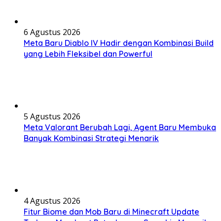
6 Agustus 2026
Meta Baru Diablo IV Hadir dengan Kombinasi Build
yang Lebih Fleksibel dan Powerful
5 Agustus 2026
Meta Valorant Berubah Lagi, Agent Baru Membuka
Banyak Kombinasi Strategi Menarik
4 Agustus 2026
Fitur Biome dan Mob Baru di Minecraft Update