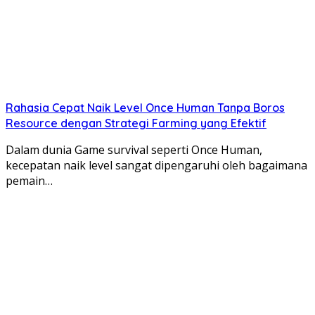
Rahasia Cepat Naik Level Once Human Tanpa Boros
Resource dengan Strategi Farming yang Efektif
Dalam dunia Game survival seperti Once Human,
kecepatan naik level sangat dipengaruhi oleh bagaimana
pemain…