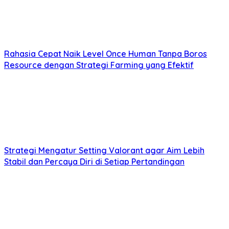
Rahasia Cepat Naik Level Once Human Tanpa Boros
Resource dengan Strategi Farming yang Efektif
Strategi Mengatur Setting Valorant agar Aim Lebih
Stabil dan Percaya Diri di Setiap Pertandingan