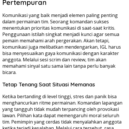
Pertempuran
Komunikasi yang baik menjadi elemen paling penting
dalam permainan tim. Seorang komandan sukses
menentukan prioritas komunikasi di saat-saat kritis.
Penggunaan istilah singkat menjadi kunci agar semua
pemain memahami arah pergerakan. Akan tetapi,
komunikasi juga melibatkan mendengarkan, IGL harus
bisa menyesuaikan gaya komunikasi dengan karakter
anggota. Melalui sesi scrim dan review, tim akan
memahami sinyal satu sama lain tanpa perlu banyak
bicara.
Tetap Tenang Saat Situasi Memanas
Ketika bertanding di level tinggi, stres dan panik bisa
menghancurkan ritme permainan. Komandan lapangan
yang tangguh tidak mudah terpancing oleh provokasi
lawan. Pilihan kata dapat memengaruhi moral seluruh
tim. Pemimpin yang cerdas tidak menyalahkan anggota
ketika terjadi kesalahan. Melalui cara tersebut, rasa