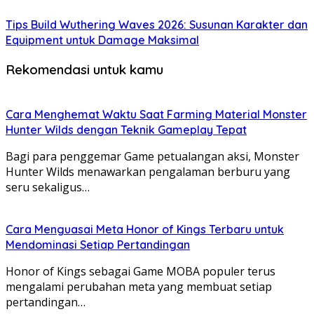
Tips Build Wuthering Waves 2026: Susunan Karakter dan
Equipment untuk Damage Maksimal
Rekomendasi untuk kamu
Cara Menghemat Waktu Saat Farming Material Monster
Hunter Wilds dengan Teknik Gameplay Tepat
Bagi para penggemar Game petualangan aksi, Monster
Hunter Wilds menawarkan pengalaman berburu yang
seru sekaligus…
Cara Menguasai Meta Honor of Kings Terbaru untuk
Mendominasi Setiap Pertandingan
Honor of Kings sebagai Game MOBA populer terus
mengalami perubahan meta yang membuat setiap
pertandingan…