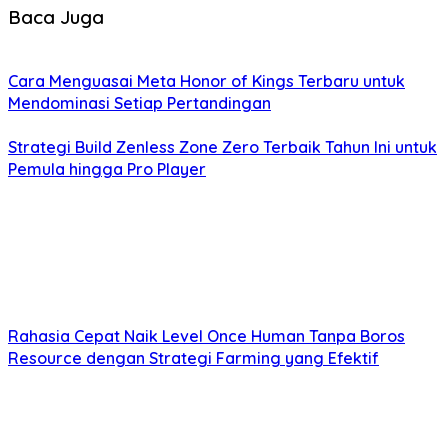
Baca Juga
Cara Menguasai Meta Honor of Kings Terbaru untuk
Mendominasi Setiap Pertandingan
Strategi Build Zenless Zone Zero Terbaik Tahun Ini untuk
Pemula hingga Pro Player
Rahasia Cepat Naik Level Once Human Tanpa Boros
Resource dengan Strategi Farming yang Efektif