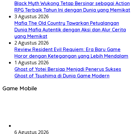
Black Myth Wukong Tetap Bersinar sebagai Action
RPG Terbaik Tahun Ini dengan Dunia yang Memikat
3 Agustus 2026
Mafia The Old Country Tawarkan Petualangan
Dunia Mafia Autentik dengan Aksi dan Alur Cerita
yang Memikat
2 Agustus 2026
Review Resident Evil Requiem: Era Baru Game
Horor dengan Ketegangan yang Lebih Mendalam
1 Agustus 2026
Ghost of Yotei Bersiap Menjadi Penerus Sukses
Ghost of Tsushima di Dunia Game Modern
Game Mobile
6 Agustus 2026