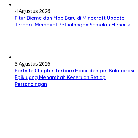
4 Agustus 2026
Fitur Biome dan Mob Baru di Minecraft Update
Terbaru Membuat Petualangan Semakin Menarik
3 Agustus 2026
Fortnite Chapter Terbaru Hadir dengan Kolaborasi
Epik yang Menambah Keseruan Setiap
Pertandingan
2 Agustus 2026
Patch Terbaru PUBG Mobile Membawa Sensasi
Bermain Baru Lewat Mode dan Area Pertempuran