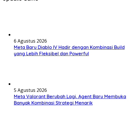
6 Agustus 2026
Meta Baru Diablo IV Hadir dengan Kombinasi Build
yang Lebih Fleksibel dan Powerful
5 Agustus 2026
Meta Valorant Berubah Lagi, Agent Baru Membuka
Banyak Kombinasi Strategi Menarik