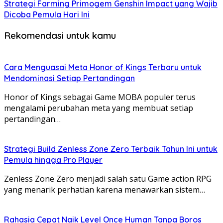
Strategi Farming Primogem Genshin Impact yang Wajib
Dicoba Pemula Hari Ini
Rekomendasi untuk kamu
Cara Menguasai Meta Honor of Kings Terbaru untuk
Mendominasi Setiap Pertandingan
Honor of Kings sebagai Game MOBA populer terus
mengalami perubahan meta yang membuat setiap
pertandingan…
Strategi Build Zenless Zone Zero Terbaik Tahun Ini untuk
Pemula hingga Pro Player
Zenless Zone Zero menjadi salah satu Game action RPG
yang menarik perhatian karena menawarkan sistem…
Rahasia Cepat Naik Level Once Human Tanpa Boros