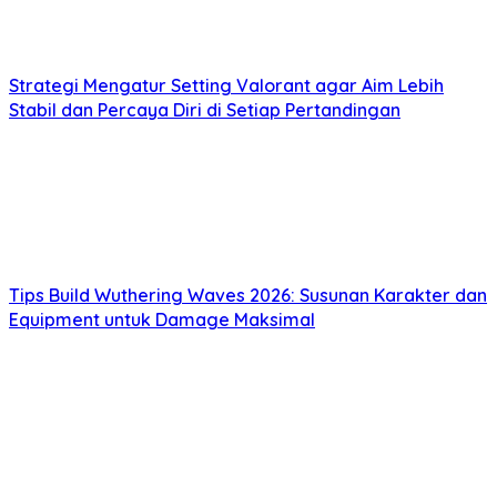
Strategi Mengatur Setting Valorant agar Aim Lebih
Stabil dan Percaya Diri di Setiap Pertandingan
Tips Build Wuthering Waves 2026: Susunan Karakter dan
Equipment untuk Damage Maksimal