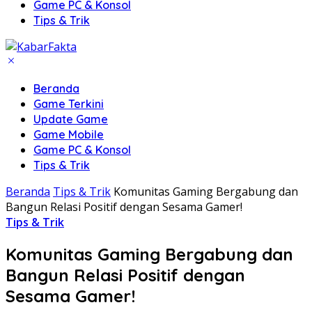
Game PC & Konsol
Tips & Trik
Beranda
Game Terkini
Update Game
Game Mobile
Game PC & Konsol
Tips & Trik
Beranda
Tips & Trik
Komunitas Gaming Bergabung dan
Bangun Relasi Positif dengan Sesama Gamer!
Tips & Trik
Komunitas Gaming Bergabung dan
Bangun Relasi Positif dengan
Sesama Gamer!