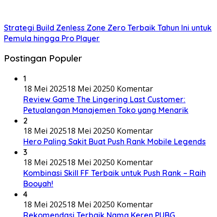
Strategi Build Zenless Zone Zero Terbaik Tahun Ini untuk
Pemula hingga Pro Player
Postingan Populer
1
18 Mei 2025
18 Mei 2025
0 Komentar
Review Game The Lingering Last Customer:
Petualangan Manajemen Toko yang Menarik
2
18 Mei 2025
18 Mei 2025
0 Komentar
Hero Paling Sakit Buat Push Rank Mobile Legends
3
18 Mei 2025
18 Mei 2025
0 Komentar
Kombinasi Skill FF Terbaik untuk Push Rank – Raih
Booyah!
4
18 Mei 2025
18 Mei 2025
0 Komentar
Rekomendasi Terbaik Nama Keren PUBG