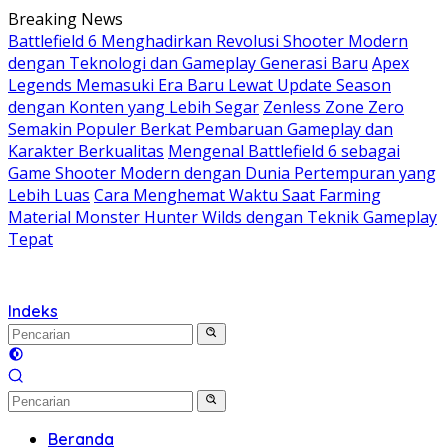
Langsung
Breaking News
ke
Battlefield 6 Menghadirkan Revolusi Shooter Modern
konten
dengan Teknologi dan Gameplay Generasi Baru
Apex
Legends Memasuki Era Baru Lewat Update Season
dengan Konten yang Lebih Segar
Zenless Zone Zero
Semakin Populer Berkat Pembaruan Gameplay dan
Karakter Berkualitas
Mengenal Battlefield 6 sebagai
Game Shooter Modern dengan Dunia Pertempuran yang
Lebih Luas
Cara Menghemat Waktu Saat Farming
Material Monster Hunter Wilds dengan Teknik Gameplay
Tepat
Indeks
Beranda