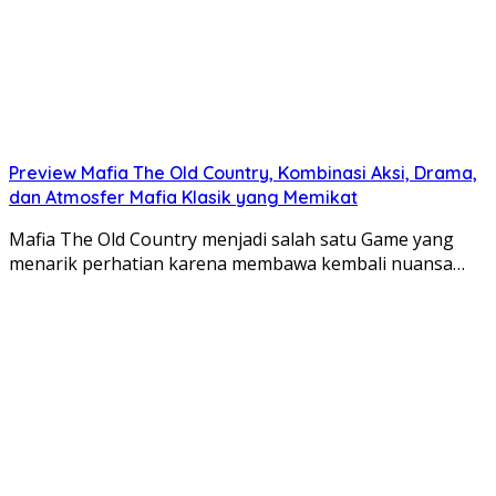
kemampuan untuk beradaptasi dengan perubahan yang
terjadi dalam perjalanan panjang membangun
peradaban yang besar dan berjaya.
Preview Mafia The Old Country, Kombinasi Aksi, Drama,
dan Atmosfer Mafia Klasik yang Memikat
Mafia The Old Country menjadi salah satu Game yang
menarik perhatian karena membawa kembali nuansa…