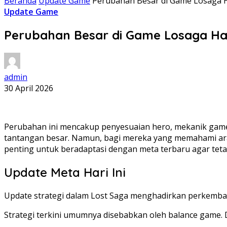
Beranda
Update Game
Perubahan Besar di Game Losaga Ha
Update Game
Perubahan Besar di Game Losaga Hari
admin
30 April 2026
Perubahan ini mencakup penyesuaian hero, mekanik gamep
tantangan besar. Namun, bagi mereka yang memahami arah 
penting untuk beradaptasi dengan meta terbaru agar te
Update Meta Hari Ini
Update strategi dalam Lost Saga menghadirkan perkemba
Strategi terkini umumnya disebabkan oleh balance game. 