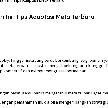
ri Ini: Tips Adaptasi Meta Terbaru
 Ini: Tips Adaptasi Meta Terbaru
lay, hingga meta yang terus berkembang. Bagi pemain yang
meta terbaru, ini justru menjadi peluang untuk unggul. D
tap kompetitif dan mampu menguasai permainan.
ngan pesat. Kamu harus mengetahui meta terbaru agar mam
Dengan pemahaman ini, dia bisa mengembangkan strategi sec