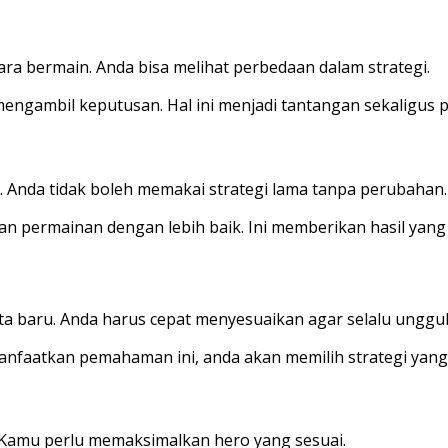
a bermain. Anda bisa melihat perbedaan dalam strategi.
m mengambil keputusan. Hal ini menjadi tantangan sekaligu
 Anda tidak boleh memakai strategi lama tanpa perubahan.
ermainan dengan lebih baik. Ini memberikan hasil yang l
ta baru. Anda harus cepat menyesuaikan agar selalu unggul
anfaatkan pemahaman ini, anda akan memilih strategi yang
. Kamu perlu memaksimalkan hero yang sesuai.