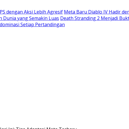
S dengan Aksi Lebih Agresif
Meta Baru Diablo IV Hadir de
n Dunia yang Semakin Luas
Death Stranding 2 Menjadi Buk
dominasi Setiap Pertandingan