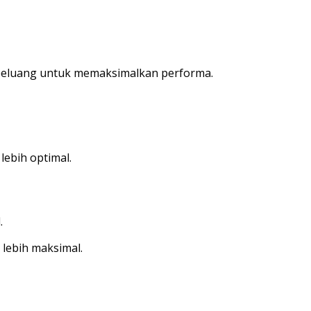
s peluang untuk memaksimalkan performa.
ebih optimal.
.
 lebih maksimal.