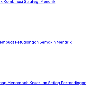
k Kombinasi Strategi Menarik
 Membuat Petualangan Semakin Menarik
 yang Menambah Keseruan Setiap Pertandingan