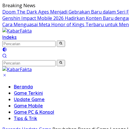
Langsung
Breaking News
ke
Doom The Dark Ages Menjadi Gebrakan Baru dalam Seri FP
konten
Genshin Impact Mobile 2026 Hadirkan Konten Baru denga
Cara Menguasai Meta Honor of Kings Terbaru untuk Men
Indeks
Beranda
Game Terkini
Update Game
Game Mobile
Game PC & Konsol
Tips & Trik