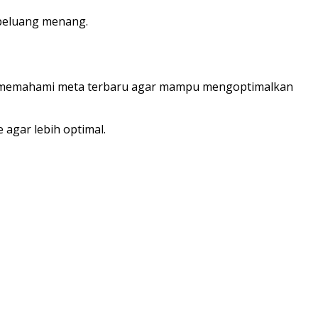
 peluang menang.
rlu memahami meta terbaru agar mampu mengoptimalkan
agar lebih optimal.