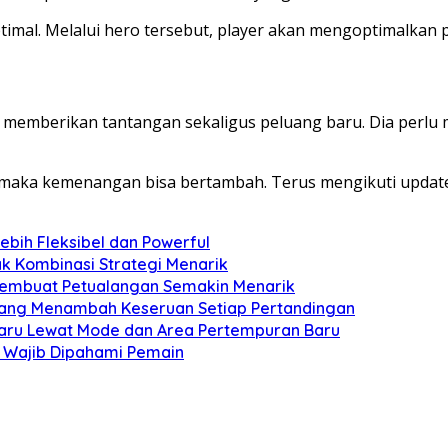
imal. Melalui hero tersebut, player akan mengoptimalkan
ini memberikan tantangan sekaligus peluang baru. Dia pe
, maka kemenangan bisa bertambah. Terus mengikuti update 
ebih Fleksibel dan Powerful
k Kombinasi Strategi Menarik
 Membuat Petualangan Semakin Menarik
 yang Menambah Keseruan Setiap Pertandingan
aru Lewat Mode dan Area Pertempuran Baru
 Wajib Dipahami Pemain