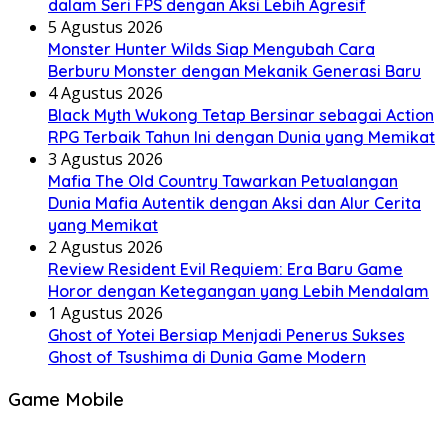
dalam Seri FPS dengan Aksi Lebih Agresif
5 Agustus 2026
Monster Hunter Wilds Siap Mengubah Cara
Berburu Monster dengan Mekanik Generasi Baru
4 Agustus 2026
Black Myth Wukong Tetap Bersinar sebagai Action
RPG Terbaik Tahun Ini dengan Dunia yang Memikat
3 Agustus 2026
Mafia The Old Country Tawarkan Petualangan
Dunia Mafia Autentik dengan Aksi dan Alur Cerita
yang Memikat
2 Agustus 2026
Review Resident Evil Requiem: Era Baru Game
Horor dengan Ketegangan yang Lebih Mendalam
1 Agustus 2026
Ghost of Yotei Bersiap Menjadi Penerus Sukses
Ghost of Tsushima di Dunia Game Modern
Game Mobile