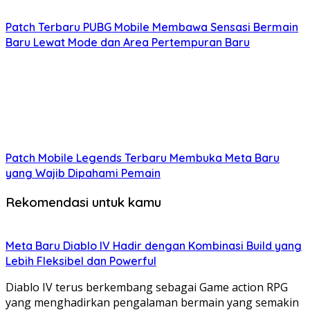
Patch Terbaru PUBG Mobile Membawa Sensasi Bermain
Baru Lewat Mode dan Area Pertempuran Baru
Patch Mobile Legends Terbaru Membuka Meta Baru
yang Wajib Dipahami Pemain
Rekomendasi untuk kamu
Meta Baru Diablo IV Hadir dengan Kombinasi Build yang
Lebih Fleksibel dan Powerful
Diablo IV terus berkembang sebagai Game action RPG
yang menghadirkan pengalaman bermain yang semakin