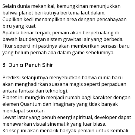
Selain dunia mekanikal, kemungkinan menunjukkan
bahwa planet berikutnya bertema laut dalam.
Cuplikan kecil menampilkan area dengan pencahayaan
biru yang kuat.
Apabila benar terjadi, pemain akan berpetualang di
bawah laut dengan sistem gravitasi air yang berbeda.
Fitur seperti ini pastinya akan memberikan sensasi baru
yang belum pernah ada dalam game sebelumnya.
3. Dunia Penuh Sihir
Prediksi selanjutnya menyebutkan bahwa dunia baru
akan menghadirkan suasana magis seperti perpaduan
antara fantasi dan teknologi.
Planet ini mungkin menjadi rumah bagi karakter dengan
elemen Quantum dan Imaginary yang tidak banyak
mendapat sorotan.
Lewat latar yang penuh energi spiritual, developer dapat
menawarkan visual sinematik yang luar biasa.
Konsep ini akan menarik banyak pemain untuk kembali