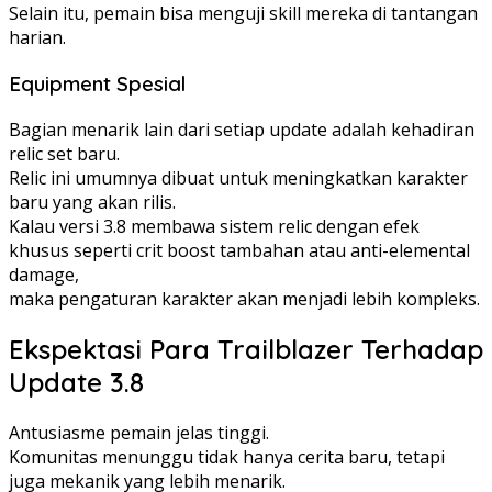
Selain itu, pemain bisa menguji skill mereka di tantangan
harian.
Equipment Spesial
Bagian menarik lain dari setiap update adalah kehadiran
relic set baru.
Relic ini umumnya dibuat untuk meningkatkan karakter
baru yang akan rilis.
Kalau versi 3.8 membawa sistem relic dengan efek
khusus seperti crit boost tambahan atau anti-elemental
damage,
maka pengaturan karakter akan menjadi lebih kompleks.
Ekspektasi Para Trailblazer Terhadap
Update 3.8
Antusiasme pemain jelas tinggi.
Komunitas menunggu tidak hanya cerita baru, tetapi
juga mekanik yang lebih menarik.