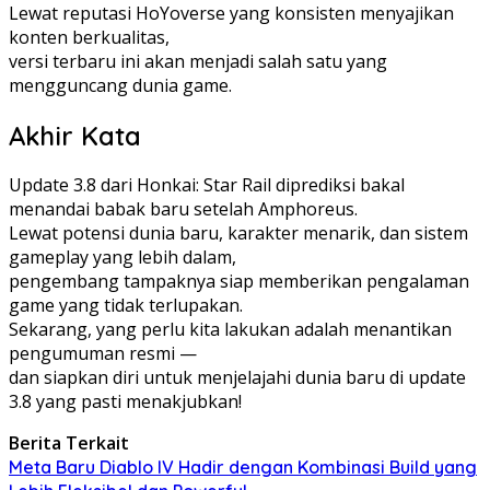
Lewat reputasi HoYoverse yang konsisten menyajikan
konten berkualitas,
versi terbaru ini akan menjadi salah satu yang
mengguncang dunia game.
Akhir Kata
Update 3.8 dari Honkai: Star Rail diprediksi bakal
menandai babak baru setelah Amphoreus.
Lewat potensi dunia baru, karakter menarik, dan sistem
gameplay yang lebih dalam,
pengembang tampaknya siap memberikan pengalaman
game yang tidak terlupakan.
Sekarang, yang perlu kita lakukan adalah menantikan
pengumuman resmi —
dan siapkan diri untuk menjelajahi dunia baru di update
3.8 yang pasti menakjubkan!
Berita Terkait
Meta Baru Diablo IV Hadir dengan Kombinasi Build yang