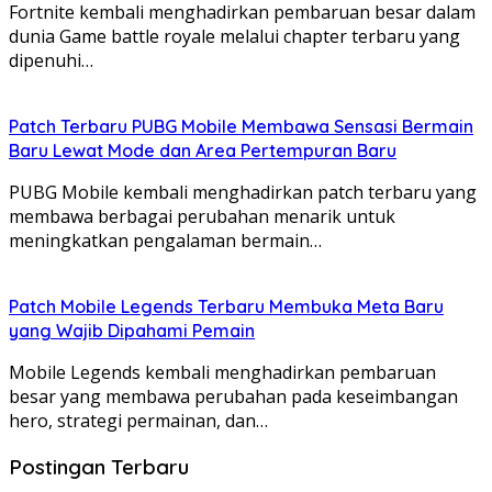
Fortnite kembali menghadirkan pembaruan besar dalam
dunia Game battle royale melalui chapter terbaru yang
dipenuhi…
Patch Terbaru PUBG Mobile Membawa Sensasi Bermain
Baru Lewat Mode dan Area Pertempuran Baru
PUBG Mobile kembali menghadirkan patch terbaru yang
membawa berbagai perubahan menarik untuk
meningkatkan pengalaman bermain…
Patch Mobile Legends Terbaru Membuka Meta Baru
yang Wajib Dipahami Pemain
Mobile Legends kembali menghadirkan pembaruan
besar yang membawa perubahan pada keseimbangan
hero, strategi permainan, dan…
Postingan Terbaru