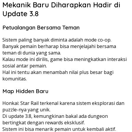
Mekanik Baru Diharapkan Hadir di
Update 3.8
Petualangan Bersama Teman
Sistem paling banyak diminta adalah mode co-op.
Banyak pemain berharap bisa menjelajahi bersama
teman di dunia yang sama.
Kalau mode ini dirilis, game bisa meningkatkan interaksi
sosial antar pemain.
Hal ini tentu akan menambah nilai plus besar bagi
komunitas.
Map Hidden Baru
Honkai: Star Rail terkenal karena sistem eksplorasi dan
puzzle-nya yang unik.
Di update 3.8, kemungkinan bakal ada dungeon
bertingkat dengan rewards eksklusif.
Sistem ini bisa menarik pemain untuk kembali aktif.