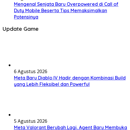
Mengenal Senjata Baru Overpowered di Call of
Duty Mobile Beserta Tips Memaksimalkan
Potensinya
Update Game
6 Agustus 2026
Meta Baru Diablo IV Hadir dengan Kombinasi Build
yang Lebih Fleksibel dan Powerful
5 Agustus 2026
Meta Valorant Berubah Lagi, Agent Baru Membuka