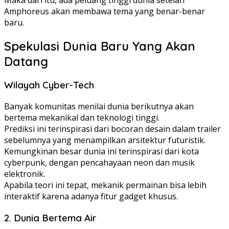
Amphoreus akan membawa tema yang benar-benar
baru.
Spekulasi Dunia Baru Yang Akan
Datang
Wilayah Cyber-Tech
Banyak komunitas menilai dunia berikutnya akan
bertema mekanikal dan teknologi tinggi.
Prediksi ini terinspirasi dari bocoran desain dalam trailer
sebelumnya yang menampilkan arsitektur futuristik.
Kemungkinan besar dunia ini terinspirasi dari kota
cyberpunk, dengan pencahayaan neon dan musik
elektronik.
Apabila teori ini tepat, mekanik permainan bisa lebih
interaktif karena adanya fitur gadget khusus.
2. Dunia Bertema Air