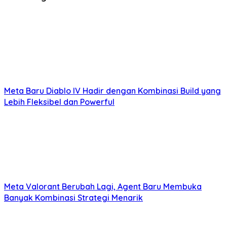
Meta Baru Diablo IV Hadir dengan Kombinasi Build yang
Lebih Fleksibel dan Powerful
Meta Valorant Berubah Lagi, Agent Baru Membuka
Banyak Kombinasi Strategi Menarik