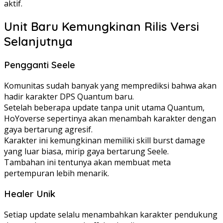
aktif.
Unit Baru Kemungkinan Rilis Versi
Selanjutnya
Pengganti Seele
Komunitas sudah banyak yang memprediksi bahwa akan
hadir karakter DPS Quantum baru.
Setelah beberapa update tanpa unit utama Quantum,
HoYoverse sepertinya akan menambah karakter dengan
gaya bertarung agresif.
Karakter ini kemungkinan memiliki skill burst damage
yang luar biasa, mirip gaya bertarung Seele.
Tambahan ini tentunya akan membuat meta
pertempuran lebih menarik.
Healer Unik
Setiap update selalu menambahkan karakter pendukung