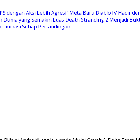
S dengan Aksi Lebih Agresif
Meta Baru Diablo IV Hadir de
n Dunia yang Semakin Luas
Death Stranding 2 Menjadi Buk
dominasi Setiap Pertandingan