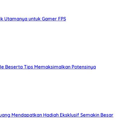
arik Utamanya untuk Gamer FPS
ile Beserta Tips Memaksimalkan Potensinya
luang Mendapatkan Hadiah Eksklusif Semakin Besar