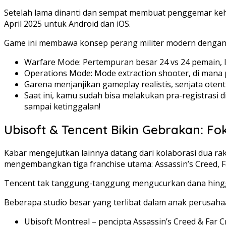
Setelah lama dinanti dan sempat membuat penggemar kehi
April 2025 untuk Android dan iOS.
Game ini membawa konsep perang militer modern dengan
Warfare Mode: Pertempuran besar 24 vs 24 pemain, le
Operations Mode: Mode extraction shooter, di mana 
Garena menjanjikan gameplay realistis, senjata oten
Saat ini, kamu sudah bisa melakukan pra-registrasi d
sampai ketinggalan!
Ubisoft & Tencent Bikin Gebrakan: Fok
Kabar mengejutkan lainnya datang dari kolaborasi dua ra
mengembangkan tiga franchise utama: Assassin’s Creed, Fa
Tencent tak tanggung-tanggung mengucurkan dana hingga 
Beberapa studio besar yang terlibat dalam anak perusaha
Ubisoft Montreal – pencipta Assassin’s Creed & Far C