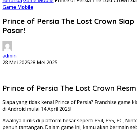
Beranda
Game Mobile
Prince of Persia The Lost Crown Sia
Game Mobile
Prince of Persia The Lost Crown Siap
Pasar!
admin
28 Mei 2025
28 Mei 2025
Prince of Persia The Lost Crown Resmi
Siapa yang tidak kenal Prince of Persia? Franchise game kl
di Android mulai 14 April 2025!
Awalnya dirilis di platform besar seperti PS4, PS5, PC, N
penuh tantangan. Dalam game ini, kamu akan bermain seb