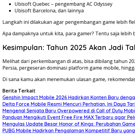
Ubisoft Quebec – pengembang AC Odyssey
Ubisoft Barcelona, dan lainnya
Langkah ini dilakukan agar pengembangan game lebih fleks
Apa dampaknya untuk kita, para gamer? Tentu saja lebih
Kesimpulan: Tahun 2025 Akan Jadi 
Melihat dari perkembangan di atas, bisa dibilang tahun 20
Persia, pergeseran dominasi platform game mobile, hingg
Di sana kamu akan menemukan ulasan game, rekomendasi, 
Berita Terkait
Genshin Impact Mobile 2026 Hadirkan Konten Baru deng
Delta Force Mobile Resmi Mencuri Perhatian, Ini Daya T
Mengenal Senjata Baru Overpowered di Call of Duty Mob
Panduan Mengikuti Event Free Fire MAX Terbaru agar Pe
Mengulas Update Besar Honor of Kings: Perubahan Gamep
PUBG Mobile Hadirkan Pengalaman Kompetitif Baru yang 