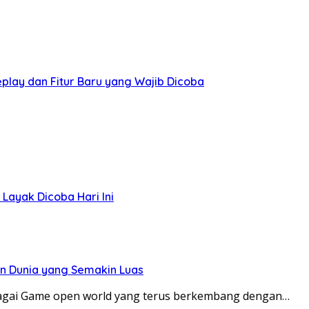
lay dan Fitur Baru yang Wajib Dicoba
Layak Dicoba Hari Ini
an Dunia yang Semakin Luas
bagai Game open world yang terus berkembang dengan…