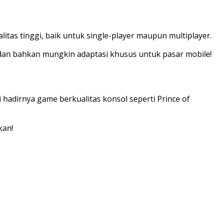
tas tinggi, baik untuk single-player maupun multiplayer.
 dan bahkan mungkin adaptasi khusus untuk pasar mobile!
 hadirnya game berkualitas konsol seperti Prince of
kan!