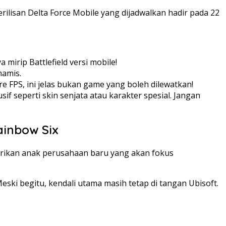
isan Delta Force Mobile yang dijadwalkan hadir pada 22
irip Battlefield versi mobile!
namis.
e FPS, ini jelas bukan game yang boleh dilewatkan!
f seperti skin senjata atau karakter spesial. Jangan
ainbow Six
dirikan anak perusahaan baru yang akan fokus
ki begitu, kendali utama masih tetap di tangan Ubisoft.