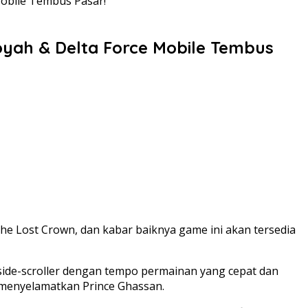
 Mobile Tembus Pasar!
 Goyah & Delta Force Mobile Tembus
 The Lost Crown, dan kabar baiknya game ini akan tersedia
i side-scroller dengan tempo permainan yang cepat dan
 menyelamatkan Prince Ghassan.