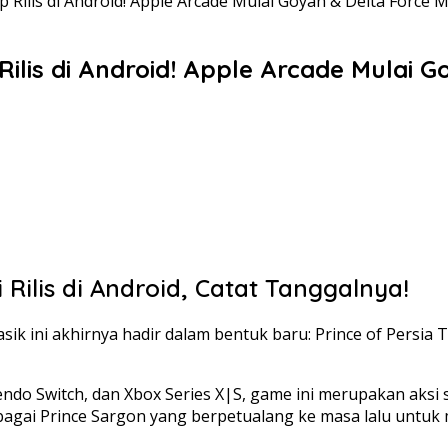
p Rilis di Android! Apple Arcade Mulai Goyah & Delta Force
 Rilis di Android! Apple Arcade Mulai
 Rilis di Android, Catat Tanggalnya!
asik ini akhirnya hadir dalam bentuk baru: Prince of Persia
intendo Switch, dan Xbox Series X|S, game ini merupakan aks
agai Prince Sargon yang berpetualang ke masa lalu untuk