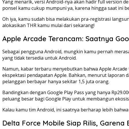
Yang menarik, versi Android-nya akan hadir full version de
ponsel kamu cukup mumpuni ya, karena hingga saat ini be
Oh iya, kamu sudah bisa melakukan pra-registrasi langsun
alokasikan THR kamu mulai dari sekarang!
Apple Arcade Terancam: Saatnya Goog
Sebagai pengguna Android, mungkin kamu pernah merasa ir
yang tidak tersedia untuk Android.
Namun, kabar terbaru menyebutkan bahwa Apple Arcade te
ekspektasi pendapatan Apple. Bahkan, menurut laporan dar
pelanggan berbayar hanya sekitar 1,5 juta orang.
Bandingkan dengan Google Play Pass yang hanya Rp29.000 p
peluang besar bagi Google Play untuk membangun ekosiste
Kalau kamu tim Android, ini saatnya berharap lebih bahwa 
Delta Force Mobile Siap Rilis, Garen