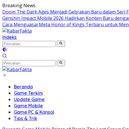
Langsung
Breaking News
ke
Doom The Dark Ages Menjadi Gebrakan Baru dalam Seri FP
konten
Genshin Impact Mobile 2026 Hadirkan Konten Baru denga
Cara Menguasai Meta Honor of Kings Terbaru untuk Men
Indeks
Beranda
Game Terkini
Update Game
Game Mobile
Game PC & Konsol
Tips & Trik