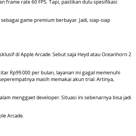
 frame rate 60 FPS. Tapi, pastikan dulu spesifikasi
 sebagai game premium berbayar. Jadi, siap-siap
usif di Apple Arcade. Sebut saja Heyd atau Oceanhorn 2
ar Rp99.000 per bulan, layanan ini gagal memenuhi
 seperempatnya masih memakai akun trial. Artinya,
lam menggaet developer. Situasi ini sebenarnya bisa jadi
ple Arcade.