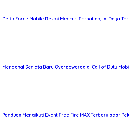
Delta Force Mobile Resmi Mencuri Perhatian, Ini Daya T
Mengenal Senjata Baru Overpowered di Call of Duty Mob
Panduan Mengikuti Event Free Fire MAX Terbaru agar Pe