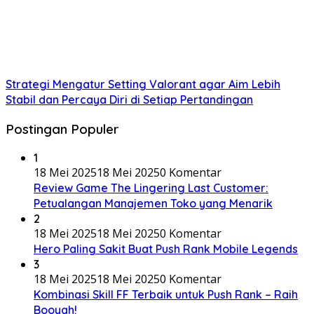
Strategi Mengatur Setting Valorant agar Aim Lebih
Stabil dan Percaya Diri di Setiap Pertandingan
Postingan Populer
1
18 Mei 2025
18 Mei 2025
0 Komentar
Review Game The Lingering Last Customer:
Petualangan Manajemen Toko yang Menarik
2
18 Mei 2025
18 Mei 2025
0 Komentar
Hero Paling Sakit Buat Push Rank Mobile Legends
3
18 Mei 2025
18 Mei 2025
0 Komentar
Kombinasi Skill FF Terbaik untuk Push Rank – Raih
Booyah!