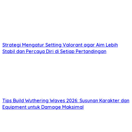
Strategi Mengatur Setting Valorant agar Aim Lebih
Stabil dan Percaya Diri di Setiap Pertandingan
Tips Build Wuthering Waves 2026: Susunan Karakter dan
Equipment untuk Damage Maksimal