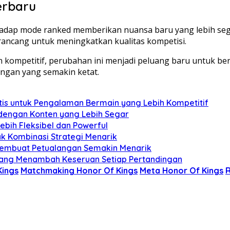
erbaru
ap mode ranked memberikan nuansa baru yang lebih segar
irancang untuk meningkatkan kualitas kompetisi.
n kompetitif, perubahan ini menjadi peluang baru untuk
ingan yang semakin ketat.
is untuk Pengalaman Bermain yang Lebih Kompetitif
dengan Konten yang Lebih Segar
ebih Fleksibel dan Powerful
k Kombinasi Strategi Menarik
 Membuat Petualangan Semakin Menarik
 yang Menambah Keseruan Setiap Pertandingan
Kings
Matchmaking Honor Of Kings
Meta Honor Of Kings
R