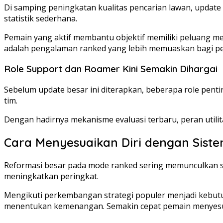
Di samping peningkatan kualitas pencarian lawan, update
statistik sederhana.
Pemain yang aktif membantu objektif memiliki peluang mem
adalah pengalaman ranked yang lebih memuaskan bagi p
Role Support dan Roamer Kini Semakin Dihargai
Sebelum update besar ini diterapkan, beberapa role pe
tim.
Dengan hadirnya mekanisme evaluasi terbaru, peran utilit
Cara Menyesuaikan Diri dengan Sist
Reformasi besar pada mode ranked sering memunculkan st
meningkatkan peringkat.
Mengikuti perkembangan strategi populer menjadi kebu
menentukan kemenangan. Semakin cepat pemain menyesuaika