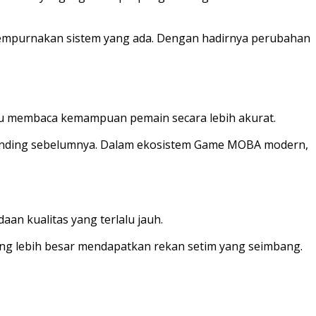
yempurnakan sistem yang ada. Dengan hadirnya perubahan
pu membaca kemampuan pemain secara lebih akurat.
ibanding sebelumnya. Dalam ekosistem Game MOBA modern,
an kualitas yang terlalu jauh.
ng lebih besar mendapatkan rekan setim yang seimbang.