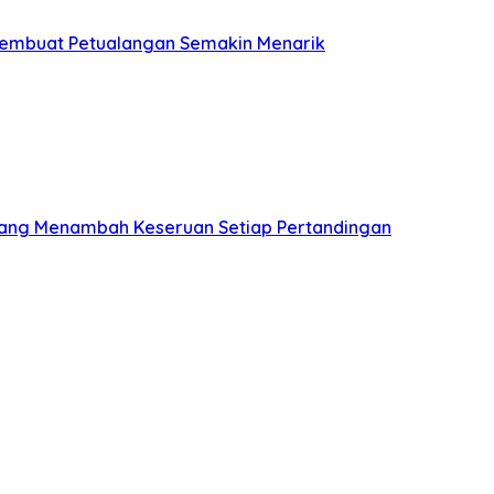
 Membuat Petualangan Semakin Menarik
 yang Menambah Keseruan Setiap Pertandingan