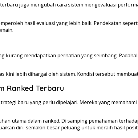
 terbaru juga mengubah cara sistem mengevaluasi performa
peroleh hasil evaluasi yang lebih baik. Pendekatan sepert
emain.
nting kurang mendapatkan perhatian yang seimbang. Padah
as kini lebih dihargai oleh sistem. Kondisi tersebut membu
em Ranked Terbaru
rategi baru yang perlu dipelajari. Mereka yang memahami
tuhan utama dalam ranked. Di samping pemahaman terhad
n diri, semakin besar peluang untuk meraih hasil positif