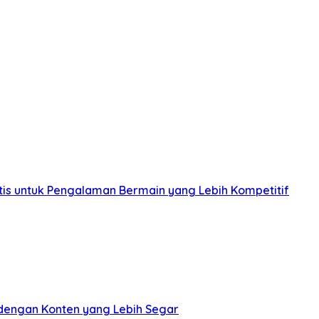
is untuk Pengalaman Bermain yang Lebih Kompetitif
dengan Konten yang Lebih Segar