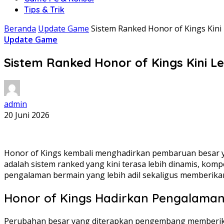
Tips & Trik
Beranda
Update Game
Sistem Ranked Honor of Kings Kini
Update Game
Sistem Ranked Honor of Kings Kini L
admin
20 Juni 2026
Honor of Kings kembali menghadirkan pembaruan besar ya
adalah sistem ranked yang kini terasa lebih dinamis, k
pengalaman bermain yang lebih adil sekaligus memberika
Honor of Kings Hadirkan Pengalaman
Perubahan besar yang diterapkan pengembang memberika