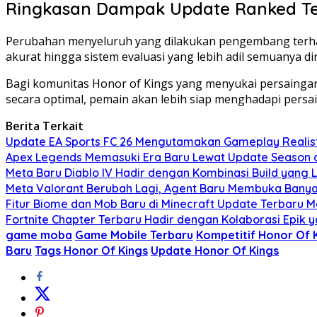
Ringkasan Dampak Update Ranked T
Perubahan menyeluruh yang dilakukan pengembang terhad
akurat hingga sistem evaluasi yang lebih adil semuanya d
Bagi komunitas Honor of Kings yang menyukai persainga
secara optimal, pemain akan lebih siap menghadapi persa
Berita Terkait
Update EA Sports FC 26 Mengutamakan Gameplay Realist
Apex Legends Memasuki Era Baru Lewat Update Season 
Meta Baru Diablo IV Hadir dengan Kombinasi Build yang L
Meta Valorant Berubah Lagi, Agent Baru Membuka Banya
Fitur Biome dan Mob Baru di Minecraft Update Terbaru
Fortnite Chapter Terbaru Hadir dengan Kolaborasi Epik
game moba
Game Mobile Terbaru
Kompetitif Honor Of 
Baru
Tags Honor Of Kings
Update Honor Of Kings