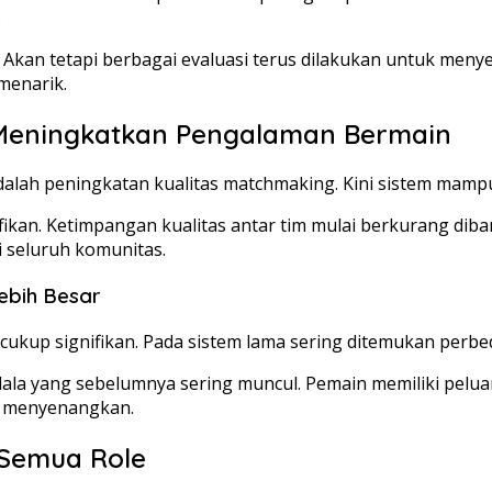
.
Akan tetapi berbagai evaluasi terus dilakukan untuk men
menarik.
eningkatkan Pengalaman Bermain
dalah peningkatan kualitas matchmaking. Kini sistem mam
fikan. Ketimpangan kualitas antar tim mulai berkurang d
 seluruh komunitas.
ebih Besar
kup signifikan. Pada sistem lama sering ditemukan perbeda
a yang sebelumnya sering muncul. Pemain memiliki pelua
h menyenangkan.
k Semua Role