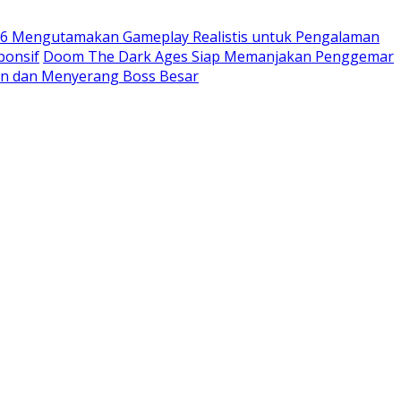
26 Mengutamakan Gameplay Realistis untuk Pengalaman
ponsif
Doom The Dark Ages Siap Memanjakan Penggemar
an dan Menyerang Boss Besar