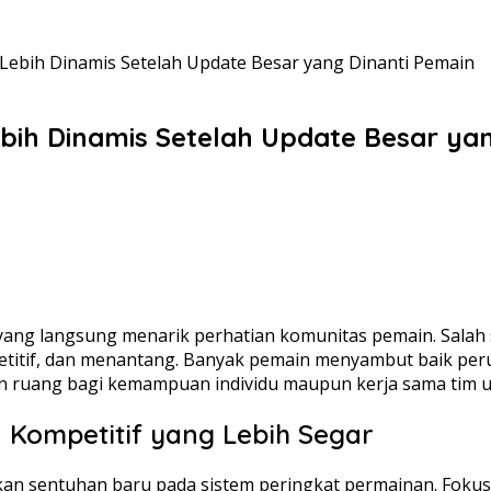
 Lebih Dinamis Setelah Update Besar yang Dinanti Pemain
ebih Dinamis Setelah Update Besar ya
ng langsung menarik perhatian komunitas pemain. Salah s
ompetitif, dan menantang. Banyak pemain menyambut baik 
n ruang bagi kemampuan individu maupun kerja sama tim un
 Kompetitif yang Lebih Segar
n sentuhan baru pada sistem peringkat permainan. Fokus