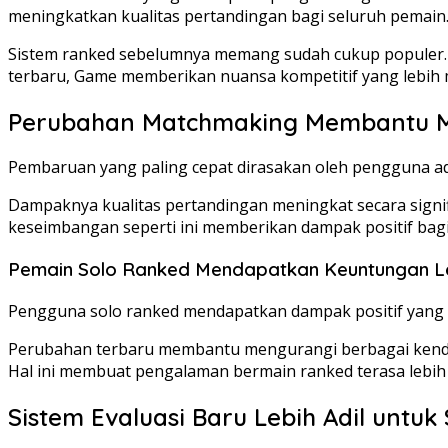
meningkatkan kualitas pertandingan bagi seluruh pemain
Sistem ranked sebelumnya memang sudah cukup populer. 
terbaru, Game memberikan nuansa kompetitif yang lebih 
Perubahan Matchmaking Membantu M
Pembaruan yang paling cepat dirasakan oleh pengguna a
Dampaknya kualitas pertandingan meningkat secara signi
keseimbangan seperti ini memberikan dampak positif bagi
Pemain Solo Ranked Mendapatkan Keuntungan L
Pengguna solo ranked mendapatkan dampak positif yang cu
Perubahan terbaru membantu mengurangi berbagai kendal
Hal ini membuat pengalaman bermain ranked terasa lebi
Sistem Evaluasi Baru Lebih Adil untu