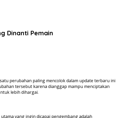
ng Dinanti Pemain
atu perubahan paling mencolok dalam update terbaru ini
perubahan tersebut karena dianggap mampu menciptakan
tuk lebih dihargai.
 utama yang ingin dicapai pengembang adalah