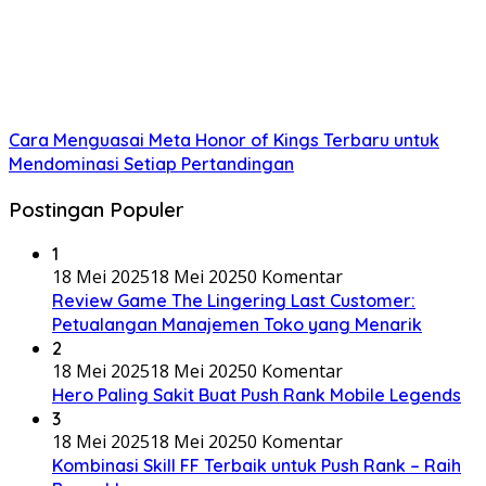
Cara Menguasai Meta Honor of Kings Terbaru untuk
Mendominasi Setiap Pertandingan
Postingan Populer
1
18 Mei 2025
18 Mei 2025
0 Komentar
Review Game The Lingering Last Customer:
Petualangan Manajemen Toko yang Menarik
2
18 Mei 2025
18 Mei 2025
0 Komentar
Hero Paling Sakit Buat Push Rank Mobile Legends
3
18 Mei 2025
18 Mei 2025
0 Komentar
Kombinasi Skill FF Terbaik untuk Push Rank – Raih