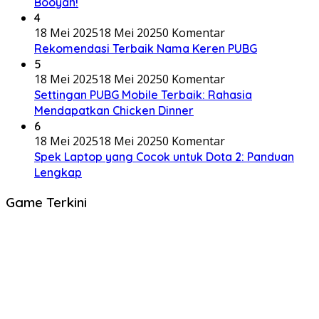
Booyah!
4
18 Mei 2025
18 Mei 2025
0 Komentar
Rekomendasi Terbaik Nama Keren PUBG
5
18 Mei 2025
18 Mei 2025
0 Komentar
Settingan PUBG Mobile Terbaik: Rahasia
Mendapatkan Chicken Dinner
6
18 Mei 2025
18 Mei 2025
0 Komentar
Spek Laptop yang Cocok untuk Dota 2: Panduan
Lengkap
Game Terkini