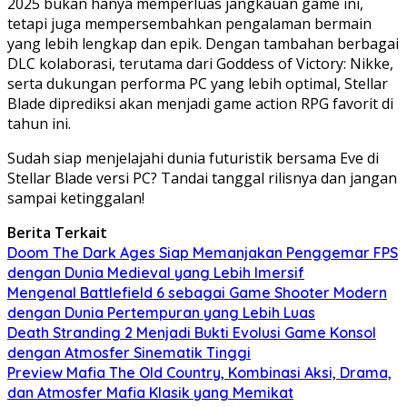
2025 bukan hanya memperluas jangkauan game ini,
tetapi juga mempersembahkan pengalaman bermain
yang lebih lengkap dan epik. Dengan tambahan berbagai
DLC kolaborasi, terutama dari Goddess of Victory: Nikke,
serta dukungan performa PC yang lebih optimal, Stellar
Blade diprediksi akan menjadi game action RPG favorit di
tahun ini.
Sudah siap menjelajahi dunia futuristik bersama Eve di
Stellar Blade versi PC? Tandai tanggal rilisnya dan jangan
sampai ketinggalan!
Berita Terkait
Doom The Dark Ages Siap Memanjakan Penggemar FPS
dengan Dunia Medieval yang Lebih Imersif
Mengenal Battlefield 6 sebagai Game Shooter Modern
dengan Dunia Pertempuran yang Lebih Luas
Death Stranding 2 Menjadi Bukti Evolusi Game Konsol
dengan Atmosfer Sinematik Tinggi
Preview Mafia The Old Country, Kombinasi Aksi, Drama,
dan Atmosfer Mafia Klasik yang Memikat