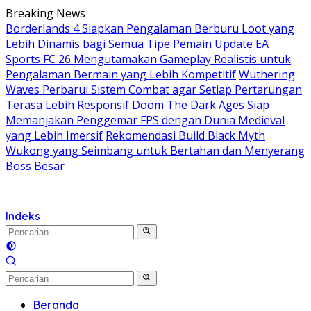
Langsung
Breaking News
ke
Borderlands 4 Siapkan Pengalaman Berburu Loot yang
konten
Lebih Dinamis bagi Semua Tipe Pemain
Update EA
Sports FC 26 Mengutamakan Gameplay Realistis untuk
Pengalaman Bermain yang Lebih Kompetitif
Wuthering
Waves Perbarui Sistem Combat agar Setiap Pertarungan
Terasa Lebih Responsif
Doom The Dark Ages Siap
Memanjakan Penggemar FPS dengan Dunia Medieval
yang Lebih Imersif
Rekomendasi Build Black Myth
Wukong yang Seimbang untuk Bertahan dan Menyerang
Boss Besar
Indeks
Beranda