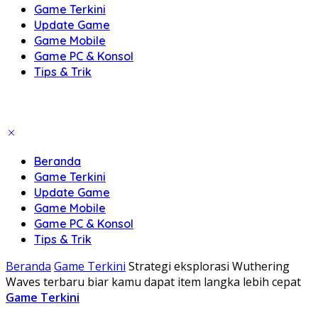
Game Terkini
Update Game
Game Mobile
Game PC & Konsol
Tips & Trik
Beranda
Game Terkini
Update Game
Game Mobile
Game PC & Konsol
Tips & Trik
Beranda
Game Terkini
Strategi eksplorasi Wuthering
Waves terbaru biar kamu dapat item langka lebih cepat
Game Terkini