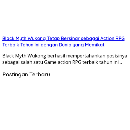
Black Myth Wukong Tetap Bersinar sebagai Action RPG
Terbaik Tahun Ini dengan Dunia yang Memikat
Black Myth Wukong berhasil mempertahankan posisinya
sebagai salah satu Game action RPG terbaik tahun ini…
Postingan Terbaru