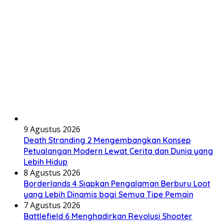
9 Agustus 2026
Death Stranding 2 Mengembangkan Konsep
Petualangan Modern Lewat Cerita dan Dunia yang
Lebih Hidup
8 Agustus 2026
Borderlands 4 Siapkan Pengalaman Berburu Loot
yang Lebih Dinamis bagi Semua Tipe Pemain
7 Agustus 2026
Battlefield 6 Menghadirkan Revolusi Shooter