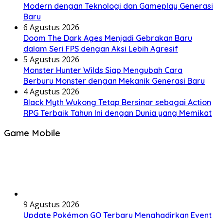
Modern dengan Teknologi dan Gameplay Generasi
Baru
6 Agustus 2026
Doom The Dark Ages Menjadi Gebrakan Baru
dalam Seri FPS dengan Aksi Lebih Agresif
5 Agustus 2026
Monster Hunter Wilds Siap Mengubah Cara
Berburu Monster dengan Mekanik Generasi Baru
4 Agustus 2026
Black Myth Wukong Tetap Bersinar sebagai Action
RPG Terbaik Tahun Ini dengan Dunia yang Memikat
Game Mobile
9 Agustus 2026
Update Pokémon GO Terbaru Menghadirkan Event