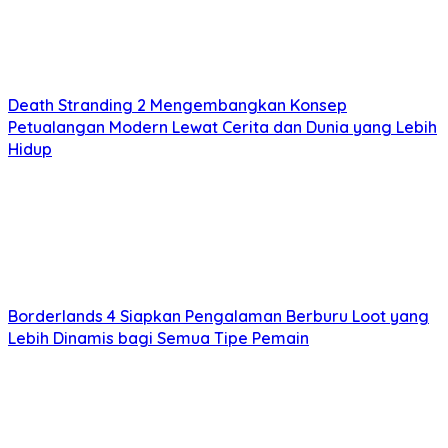
Death Stranding 2 Mengembangkan Konsep
Petualangan Modern Lewat Cerita dan Dunia yang Lebih
Hidup
Borderlands 4 Siapkan Pengalaman Berburu Loot yang
Lebih Dinamis bagi Semua Tipe Pemain