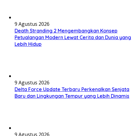
9 Agustus 2026
Death Stranding 2 Mengembangkan Konsep
Petualangan Modern Lewat Cerita dan Dunia yang
Lebih Hidup
9 Agustus 2026
Delta Force Update Terbaru Perkenalkan Senjata
Baru dan Lingkungan Tempur yang Lebih Dinamis
9 Agustus 2026