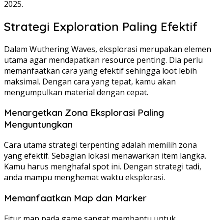
2025.
Strategi Exploration Paling Efektif
Dalam Wuthering Waves, eksplorasi merupakan elemen
utama agar mendapatkan resource penting. Dia perlu
memanfaatkan cara yang efektif sehingga loot lebih
maksimal. Dengan cara yang tepat, kamu akan
mengumpulkan material dengan cepat.
Menargetkan Zona Eksplorasi Paling
Menguntungkan
Cara utama strategi terpenting adalah memilih zona
yang efektif. Sebagian lokasi menawarkan item langka.
Kamu harus menghafal spot ini. Dengan strategi tadi,
anda mampu menghemat waktu eksplorasi.
Memanfaatkan Map dan Marker
Fitur map pada game sangat membantu untuk