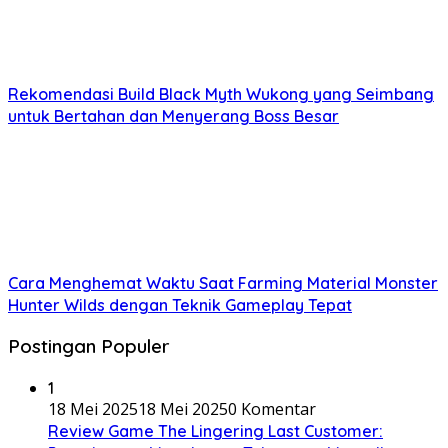
Rekomendasi Build Black Myth Wukong yang Seimbang
untuk Bertahan dan Menyerang Boss Besar
Cara Menghemat Waktu Saat Farming Material Monster
Hunter Wilds dengan Teknik Gameplay Tepat
Postingan Populer
1
18 Mei 2025
18 Mei 2025
0 Komentar
Review Game The Lingering Last Customer: