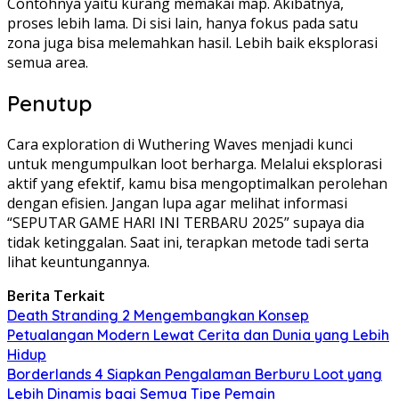
Contohnya yaitu kurang memakai map. Akibatnya,
proses lebih lama. Di sisi lain, hanya fokus pada satu
zona juga bisa melemahkan hasil. Lebih baik eksplorasi
semua area.
Penutup
Cara exploration di Wuthering Waves menjadi kunci
untuk mengumpulkan loot berharga. Melalui eksplorasi
aktif yang efektif, kamu bisa mengoptimalkan perolehan
dengan efisien. Jangan lupa agar melihat informasi
“SEPUTAR GAME HARI INI TERBARU 2025” supaya dia
tidak ketinggalan. Saat ini, terapkan metode tadi serta
lihat keuntungannya.
Berita Terkait
Death Stranding 2 Mengembangkan Konsep
Petualangan Modern Lewat Cerita dan Dunia yang Lebih
Hidup
Borderlands 4 Siapkan Pengalaman Berburu Loot yang
Lebih Dinamis bagi Semua Tipe Pemain