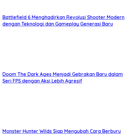
Battlefield 6 Menghadirkan Revolusi Shooter Modern
dengan Teknologi dan Gameplay Generasi Baru
Doom The Dark Ages Menjadi Gebrakan Baru dalam
Seri FPS dengan Aksi Lebih Agresif
Monster Hunter Wilds Siap Mengubah Cara Berburu