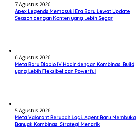
7 Agustus 2026
Apex Legends Memasuki Era Baru Lewat Update
Season dengan Konten yang Lebih Segar
6 Agustus 2026
Meta Baru Diablo IV Hadir dengan Kombinasi Build
yang Lebih Fleksibel dan Powerful
5 Agustus 2026
Meta Valorant Berubah Lagi, Agent Baru Membuka
Banyak Kombinasi Strategi Menarik