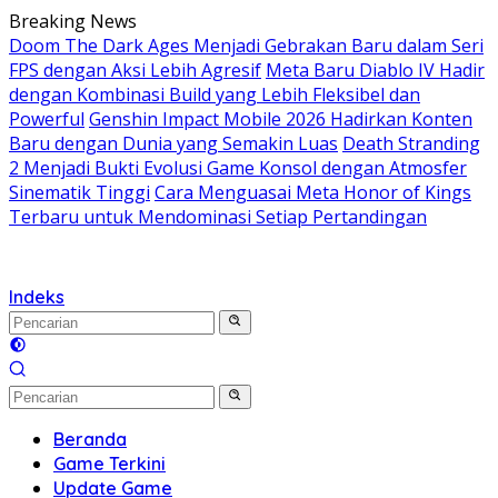
Langsung
Breaking News
ke
Doom The Dark Ages Menjadi Gebrakan Baru dalam Seri
konten
FPS dengan Aksi Lebih Agresif
Meta Baru Diablo IV Hadir
dengan Kombinasi Build yang Lebih Fleksibel dan
Powerful
Genshin Impact Mobile 2026 Hadirkan Konten
Baru dengan Dunia yang Semakin Luas
Death Stranding
2 Menjadi Bukti Evolusi Game Konsol dengan Atmosfer
Sinematik Tinggi
Cara Menguasai Meta Honor of Kings
Terbaru untuk Mendominasi Setiap Pertandingan
Indeks
Beranda
Game Terkini
Update Game