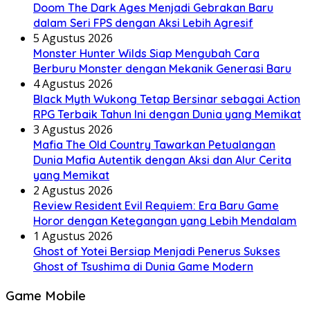
Doom The Dark Ages Menjadi Gebrakan Baru
dalam Seri FPS dengan Aksi Lebih Agresif
5 Agustus 2026
Monster Hunter Wilds Siap Mengubah Cara
Berburu Monster dengan Mekanik Generasi Baru
4 Agustus 2026
Black Myth Wukong Tetap Bersinar sebagai Action
RPG Terbaik Tahun Ini dengan Dunia yang Memikat
3 Agustus 2026
Mafia The Old Country Tawarkan Petualangan
Dunia Mafia Autentik dengan Aksi dan Alur Cerita
yang Memikat
2 Agustus 2026
Review Resident Evil Requiem: Era Baru Game
Horor dengan Ketegangan yang Lebih Mendalam
1 Agustus 2026
Ghost of Yotei Bersiap Menjadi Penerus Sukses
Ghost of Tsushima di Dunia Game Modern
Game Mobile