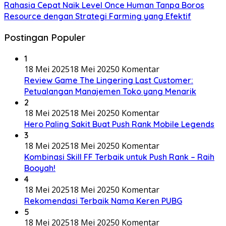
Rahasia Cepat Naik Level Once Human Tanpa Boros
Resource dengan Strategi Farming yang Efektif
Postingan Populer
1
18 Mei 2025
18 Mei 2025
0 Komentar
Review Game The Lingering Last Customer:
Petualangan Manajemen Toko yang Menarik
2
18 Mei 2025
18 Mei 2025
0 Komentar
Hero Paling Sakit Buat Push Rank Mobile Legends
3
18 Mei 2025
18 Mei 2025
0 Komentar
Kombinasi Skill FF Terbaik untuk Push Rank – Raih
Booyah!
4
18 Mei 2025
18 Mei 2025
0 Komentar
Rekomendasi Terbaik Nama Keren PUBG
5
18 Mei 2025
18 Mei 2025
0 Komentar