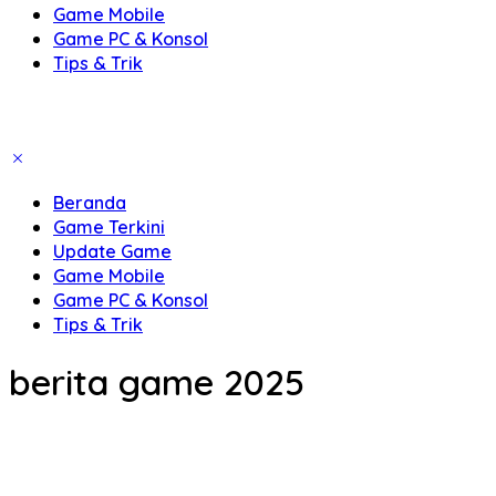
Game Mobile
Game PC & Konsol
Tips & Trik
Beranda
Game Terkini
Update Game
Game Mobile
Game PC & Konsol
Tips & Trik
berita game 2025