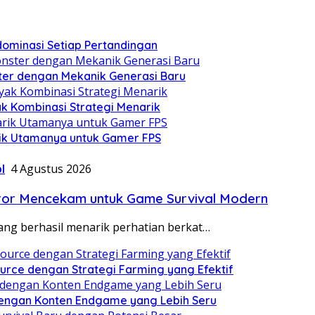
ominasi Setiap Pertandingan
ter dengan Mekanik Generasi Baru
k Kombinasi Strategi Menarik
arik Utamanya untuk Gamer FPS
l
4 Agustus 2026
oror Mencekam untuk Game Survival Modern
 yang berhasil menarik perhatian berkat…
rce dengan Strategi Farming yang Efektif
engan Konten Endgame yang Lebih Seru