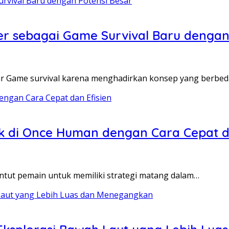
mer sebagai Game Survival Baru dengan
ar Game survival karena menghadirkan konsep yang berbe
k di Once Human dengan Cara Cepat da
tut pemain untuk memiliki strategi matang dalam…