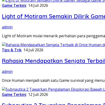
Game Terkini
14 Juli 2026
Light of Motiram Semakin Dilirik Ga
admin
Light of Motiram mulai menarik perhatian para penggem
Tips & Trik
14 Juli 2026
Rahasia Mendapatkan Senjata Terbai
admin
Once Human menjadi salah satu Game survival yang menun
Game Terkini
12 Juli 2026