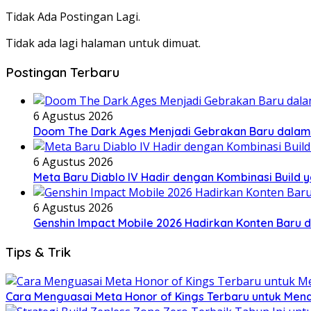
pos
Tidak Ada Postingan Lagi.
Tidak ada lagi halaman untuk dimuat.
Postingan Terbaru
6 Agustus 2026
Doom The Dark Ages Menjadi Gebrakan Baru dalam S
6 Agustus 2026
Meta Baru Diablo IV Hadir dengan Kombinasi Build y
6 Agustus 2026
Genshin Impact Mobile 2026 Hadirkan Konten Baru 
Tips & Trik
Cara Menguasai Meta Honor of Kings Terbaru untuk Mend