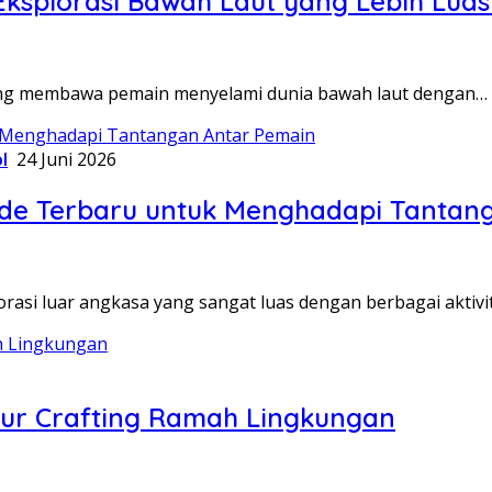
ksplorasi Bawah Laut yang Lebih Lu
yang membawa pemain menyelami dunia bawah laut dengan…
l
24 Juni 2026
uide Terbaru untuk Menghadapi Tantan
asi luar angkasa yang sangat luas dengan berbagai aktivi
tur Crafting Ramah Lingkungan