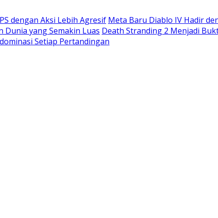
S dengan Aksi Lebih Agresif
Meta Baru Diablo IV Hadir de
n Dunia yang Semakin Luas
Death Stranding 2 Menjadi Buk
dominasi Setiap Pertandingan