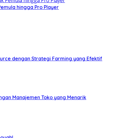
 Pemula hingga Pro Player
rce dengan Strategi Farming yang Efektif
angan Manajemen Toko yang Menarik
ooyah!