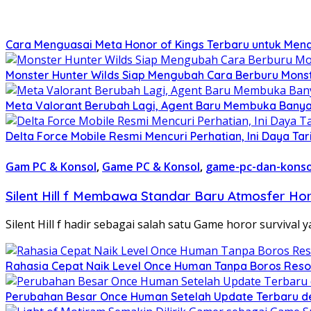
Cara Menguasai Meta Honor of Kings Terbaru untuk Mend
Monster Hunter Wilds Siap Mengubah Cara Berburu Mons
Meta Valorant Berubah Lagi, Agent Baru Membuka Banya
Delta Force Mobile Resmi Mencuri Perhatian, Ini Daya T
Gam PC & Konsol
,
Game PC & Konsol
,
game-pc-dan-konso
Silent Hill f Membawa Standar Baru Atmosfer H
Silent Hill f hadir sebagai salah satu Game horor survival
Rahasia Cepat Naik Level Once Human Tanpa Boros Resou
Perubahan Besar Once Human Setelah Update Terbaru d