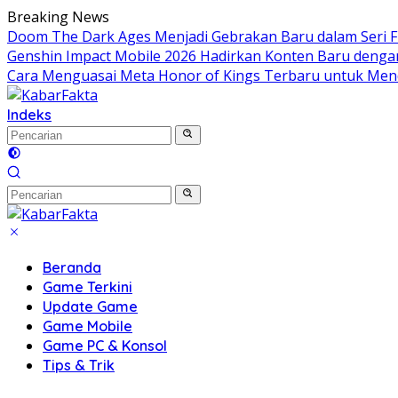
Langsung
Breaking News
ke
Doom The Dark Ages Menjadi Gebrakan Baru dalam Seri FP
konten
Genshin Impact Mobile 2026 Hadirkan Konten Baru denga
Cara Menguasai Meta Honor of Kings Terbaru untuk Men
Indeks
Beranda
Game Terkini
Update Game
Game Mobile
Game PC & Konsol
Tips & Trik