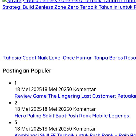
Strategi Build Zenless Zone Zero Terbaik Tahun Ini untuk
Rahasia Cepat Naik Level Once Human Tanpa Boros Resou
Postingan Populer
1
18 Mei 2025
18 Mei 2025
0 Komentar
Review Game The Lingering Last Customer: Petual
2
18 Mei 2025
18 Mei 2025
0 Komentar
Hero Paling Sakit Buat Push Rank Mobile Legends
3
18 Mei 2025
18 Mei 2025
0 Komentar
Kombinasi Skill FF Terbaik untuk Push Rank – Raih B