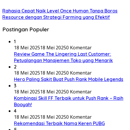
Rahasia Cepat Naik Level Once Human Tanpa Boros
Resource dengan Strategi Farming yang Efektif
Postingan Populer
1
18 Mei 2025
18 Mei 2025
0 Komentar
Review Game The Lingering Last Customer:
Petualangan Manajemen Toko yang Menarik
2
18 Mei 2025
18 Mei 2025
0 Komentar
Hero Paling Sakit Buat Push Rank Mobile Legends
3
18 Mei 2025
18 Mei 2025
0 Komentar
Kombinasi Skill FF Terbaik untuk Push Rank – Raih
Booyah!
4
18 Mei 2025
18 Mei 2025
0 Komentar
Rekomendasi Terbaik Nama Keren PUBG
5