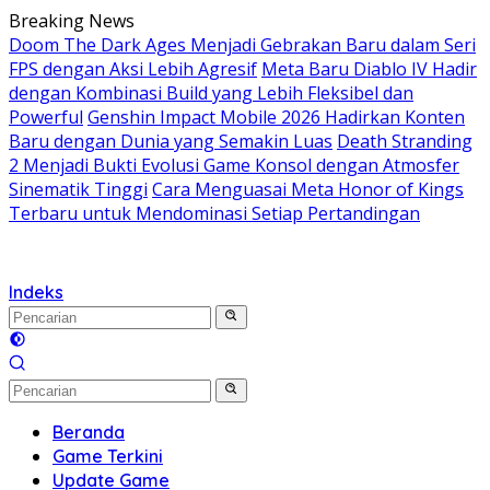
Langsung
Breaking News
ke
Doom The Dark Ages Menjadi Gebrakan Baru dalam Seri
konten
FPS dengan Aksi Lebih Agresif
Meta Baru Diablo IV Hadir
dengan Kombinasi Build yang Lebih Fleksibel dan
Powerful
Genshin Impact Mobile 2026 Hadirkan Konten
Baru dengan Dunia yang Semakin Luas
Death Stranding
2 Menjadi Bukti Evolusi Game Konsol dengan Atmosfer
Sinematik Tinggi
Cara Menguasai Meta Honor of Kings
Terbaru untuk Mendominasi Setiap Pertandingan
Indeks
Beranda
Game Terkini
Update Game