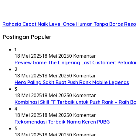
Rahasia Cepat Naik Level Once Human Tanpa Boros Resou
Postingan Populer
1
18 Mei 2025
18 Mei 2025
0 Komentar
Review Game The Lingering Last Customer: Petual
2
18 Mei 2025
18 Mei 2025
0 Komentar
Hero Paling Sakit Buat Push Rank Mobile Legends
3
18 Mei 2025
18 Mei 2025
0 Komentar
Kombinasi Skill FF Terbaik untuk Push Rank – Raih B
4
18 Mei 2025
18 Mei 2025
0 Komentar
Rekomendasi Terbaik Nama Keren PUBG
5
18 Mei 2025
18 Mei 2025
0 Komentar