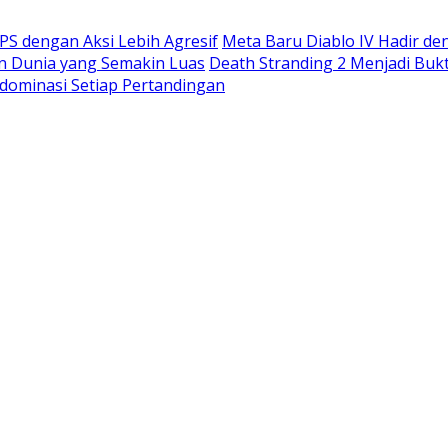
S dengan Aksi Lebih Agresif
Meta Baru Diablo IV Hadir de
n Dunia yang Semakin Luas
Death Stranding 2 Menjadi Buk
dominasi Setiap Pertandingan