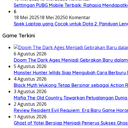
Settingan PUBG Mobile Terbaik: Rahasia Mendapatk
6
18 Mei 2025
18 Mei 2025
0 Komentar
Spek Laptop yang Cocok untuk Dota 2: Panduan Le
Game Terkini
6 Agustus 2026
Doom The Dark Ages Menjadi Gebrakan Baru dalam S
5 Agustus 2026
Monster Hunter Wilds Siap Mengubah Cara Berburu
4 Agustus 2026
Black Myth Wukong Tetap Bersinar sebagai Action 
3 Agustus 2026
Mafia The Old Country Tawarkan Petualangan Dunia 
2 Agustus 2026
Review Resident Evil Requiem: Era Baru Game Hor
1 Agustus 2026
Ghost of Yotei Bersiap Menjadi Penerus Sukses Gho