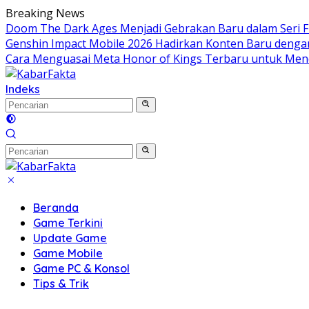
Langsung
Breaking News
ke
Doom The Dark Ages Menjadi Gebrakan Baru dalam Seri FP
konten
Genshin Impact Mobile 2026 Hadirkan Konten Baru denga
Cara Menguasai Meta Honor of Kings Terbaru untuk Men
Indeks
Beranda
Game Terkini
Update Game
Game Mobile
Game PC & Konsol
Tips & Trik