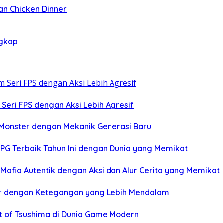
an Chicken Dinner
ngkap
eri FPS dengan Aksi Lebih Agresif
 Monster dengan Mekanik Generasi Baru
RPG Terbaik Tahun Ini dengan Dunia yang Memikat
Mafia Autentik dengan Aksi dan Alur Cerita yang Memikat
or dengan Ketegangan yang Lebih Mendalam
st of Tsushima di Dunia Game Modern