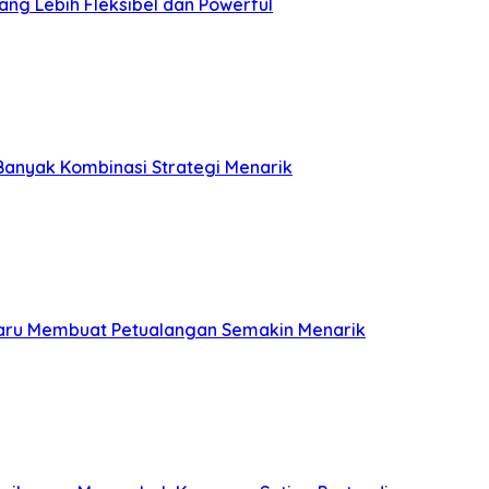
ang Lebih Fleksibel dan Powerful
Banyak Kombinasi Strategi Menarik
rbaru Membuat Petualangan Semakin Menarik