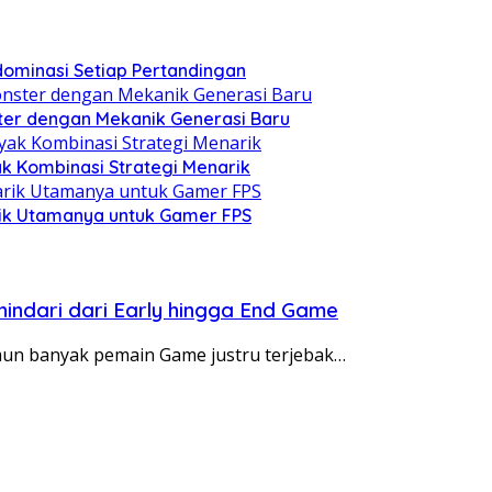
ominasi Setiap Pertandingan
ter dengan Mekanik Generasi Baru
k Kombinasi Strategi Menarik
arik Utamanya untuk Gamer FPS
hindari dari Early hingga End Game
namun banyak pemain Game justru terjebak…