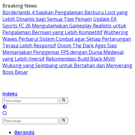
Langsung
Breaking News
ke
Borderlands 4 Siapkan Pengalaman Berburu Loot yang
konten
Lebih Dinamis bagi Semua Tipe Pemain
Update EA
Sports FC 26 Mengutamakan Gameplay Realistis untuk
Pengalaman Bermain yang Lebih Kompetitif
Wuthering
Waves Perbarui Sistem Combat agar Setiap Pertarungan
Terasa Lebih Responsif
Doom The Dark Ages Siap
Memanjakan Penggemar FPS dengan Dunia Medieval
yang Lebih Imersif
Rekomendasi Build Black Myth
Wukong yang Seimbang untuk Bertahan dan Menyerang
Boss Besar
Indeks
Beranda