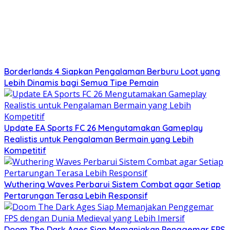
Borderlands 4 Siapkan Pengalaman Berburu Loot yang
Lebih Dinamis bagi Semua Tipe Pemain
Update EA Sports FC 26 Mengutamakan Gameplay
Realistis untuk Pengalaman Bermain yang Lebih
Kompetitif
Wuthering Waves Perbarui Sistem Combat agar Setiap
Pertarungan Terasa Lebih Responsif
Doom The Dark Ages Siap Memanjakan Penggemar FPS