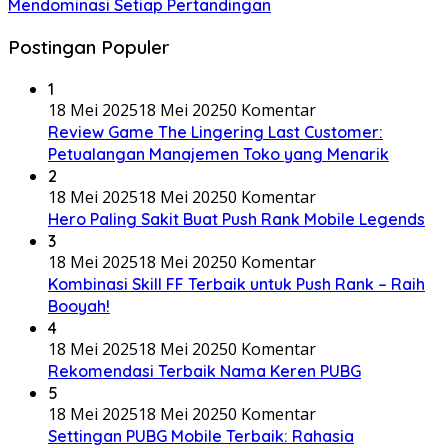
Mendominasi Setiap Pertandingan
Postingan Populer
1
18 Mei 2025
18 Mei 2025
0 Komentar
Review Game The Lingering Last Customer:
Petualangan Manajemen Toko yang Menarik
2
18 Mei 2025
18 Mei 2025
0 Komentar
Hero Paling Sakit Buat Push Rank Mobile Legends
3
18 Mei 2025
18 Mei 2025
0 Komentar
Kombinasi Skill FF Terbaik untuk Push Rank – Raih
Booyah!
4
18 Mei 2025
18 Mei 2025
0 Komentar
Rekomendasi Terbaik Nama Keren PUBG
5
18 Mei 2025
18 Mei 2025
0 Komentar
Settingan PUBG Mobile Terbaik: Rahasia