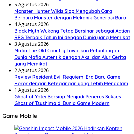
5 Agustus 2026
Monster Hunter Wilds Siap Mengubah Cara
Berburu Monster dengan Mekanik Generasi Baru
4 Agustus 2026
Black Myth Wukong Tetap Bersinar sebagai Action
RPG Terbaik Tahun Ini dengan Dunia yang Memikat
3 Agustus 2026
Mafia The Old Country Tawarkan Petualangan
Dunia Mafia Autentik dengan Aksi dan Alur Cerita
yang Memikat
2 Agustus 2026
Review Resident Evil Requiem: Era Baru Game
Horor dengan Ketegangan yang Lebih Mendalam
1 Agustus 2026
Ghost of Yotei Bersiap Menjadi Penerus Sukses
Ghost of Tsushima di Dunia Game Modern
Game Mobile