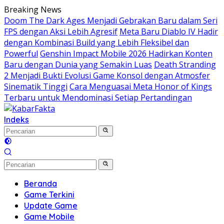
Langsung
Breaking News
ke
Doom The Dark Ages Menjadi Gebrakan Baru dalam Seri
konten
FPS dengan Aksi Lebih Agresif
Meta Baru Diablo IV Hadir
dengan Kombinasi Build yang Lebih Fleksibel dan
Powerful
Genshin Impact Mobile 2026 Hadirkan Konten
Baru dengan Dunia yang Semakin Luas
Death Stranding
2 Menjadi Bukti Evolusi Game Konsol dengan Atmosfer
Sinematik Tinggi
Cara Menguasai Meta Honor of Kings
Terbaru untuk Mendominasi Setiap Pertandingan
Indeks
Beranda
Game Terkini
Update Game
Game Mobile