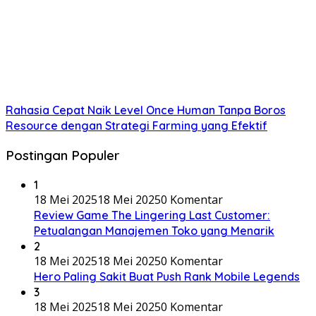
Rahasia Cepat Naik Level Once Human Tanpa Boros
Resource dengan Strategi Farming yang Efektif
Postingan Populer
1
18 Mei 2025
18 Mei 2025
0 Komentar
Review Game The Lingering Last Customer:
Petualangan Manajemen Toko yang Menarik
2
18 Mei 2025
18 Mei 2025
0 Komentar
Hero Paling Sakit Buat Push Rank Mobile Legends
3
18 Mei 2025
18 Mei 2025
0 Komentar