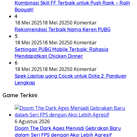
Kombinasi Skill FF Terbaik untuk Push Rank – Raih
Booyah!
4
18 Mei 2025
18 Mei 2025
0 Komentar
Rekomendasi Terbaik Nama Keren PUBG
5
18 Mei 2025
18 Mei 2025
0 Komentar
Settingan PUBG Mobile Terbaik: Rahasia
Mendapatkan Chicken Dinner
6
18 Mei 2025
18 Mei 2025
0 Komentar
Spek Laptop yang Cocok untuk Dota 2: Panduan
Lengkap
Game Terkini
6 Agustus 2026
Doom The Dark Ages Menjadi Gebrakan Baru
dalam Seri FPS dengan Aksi Lebih Agresif