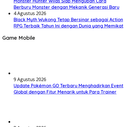
Monster Hunter Wilds Siap Mengubah Cara
Berburu Monster dengan Mekanik Generasi Baru
4 Agustus 2026
Black Myth Wukong Tetap Bersinar sebagai Action
RPG Terbaik Tahun Ini dengan Dunia yang Memikat
Game Mobile
9 Agustus 2026
Update Pokémon GO Terbaru Menghadirkan Event
Global dengan Fitur Menarik untuk Para Trainer