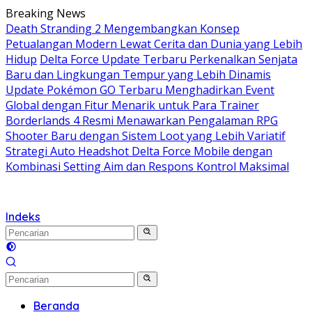
Langsung
Breaking News
ke
Death Stranding 2 Mengembangkan Konsep
konten
Petualangan Modern Lewat Cerita dan Dunia yang Lebih
Hidup
Delta Force Update Terbaru Perkenalkan Senjata
Baru dan Lingkungan Tempur yang Lebih Dinamis
Update Pokémon GO Terbaru Menghadirkan Event
Global dengan Fitur Menarik untuk Para Trainer
Borderlands 4 Resmi Menawarkan Pengalaman RPG
Shooter Baru dengan Sistem Loot yang Lebih Variatif
Strategi Auto Headshot Delta Force Mobile dengan
Kombinasi Setting Aim dan Respons Kontrol Maksimal
Indeks
Beranda