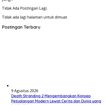
Tidak Ada Postingan Lagi.
Tidak ada lagi halaman untuk dimuat.
Postingan Terbaru
9 Agustus 2026
Death Stranding 2 Mengembangkan Konsep
Petualangan Modern Lewat Cerita dan Dunia yang