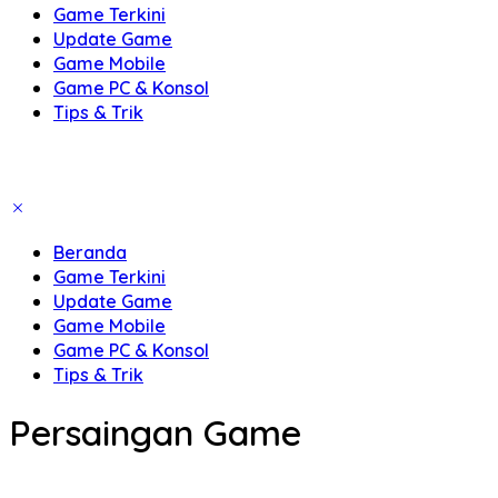
Game Terkini
Update Game
Game Mobile
Game PC & Konsol
Tips & Trik
Beranda
Game Terkini
Update Game
Game Mobile
Game PC & Konsol
Tips & Trik
Persaingan Game