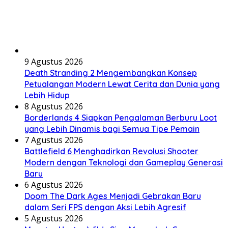
9 Agustus 2026
Death Stranding 2 Mengembangkan Konsep
Petualangan Modern Lewat Cerita dan Dunia yang
Lebih Hidup
8 Agustus 2026
Borderlands 4 Siapkan Pengalaman Berburu Loot
yang Lebih Dinamis bagi Semua Tipe Pemain
7 Agustus 2026
Battlefield 6 Menghadirkan Revolusi Shooter
Modern dengan Teknologi dan Gameplay Generasi
Baru
6 Agustus 2026
Doom The Dark Ages Menjadi Gebrakan Baru
dalam Seri FPS dengan Aksi Lebih Agresif
5 Agustus 2026