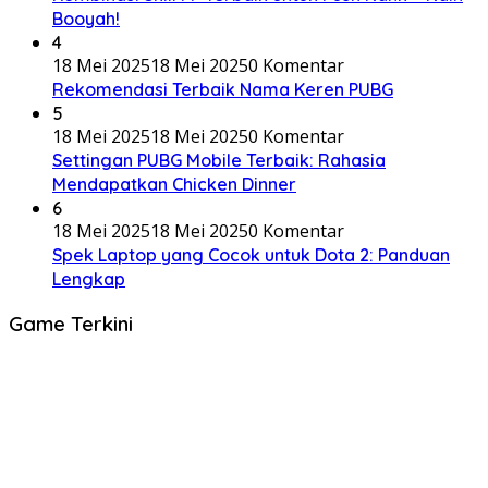
Booyah!
4
18 Mei 2025
18 Mei 2025
0 Komentar
Rekomendasi Terbaik Nama Keren PUBG
5
18 Mei 2025
18 Mei 2025
0 Komentar
Settingan PUBG Mobile Terbaik: Rahasia
Mendapatkan Chicken Dinner
6
18 Mei 2025
18 Mei 2025
0 Komentar
Spek Laptop yang Cocok untuk Dota 2: Panduan
Lengkap
Game Terkini