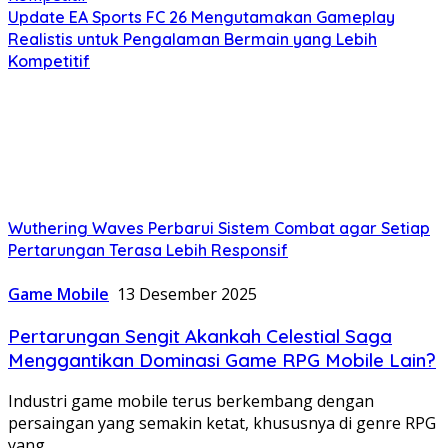
Update EA Sports FC 26 Mengutamakan Gameplay
Realistis untuk Pengalaman Bermain yang Lebih
Kompetitif
Wuthering Waves Perbarui Sistem Combat agar Setiap
Pertarungan Terasa Lebih Responsif
Game Mobile
13 Desember 2025
Pertarungan Sengit Akankah Celestial Saga
Menggantikan Dominasi Game RPG Mobile Lain?
Industri game mobile terus berkembang dengan
persaingan yang semakin ketat, khususnya di genre RPG
yang…