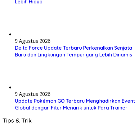
Lebih Hidup
9 Agustus 2026
Delta Force Update Terbaru Perkenalkan Senjata
Baru dan Lingkungan Tempur yang Lebih Dinamis
9 Agustus 2026
Update Pokémon GO Terbaru Menghadirkan Event
Global dengan Fitur Menarik untuk Para Trainer
Tips & Trik