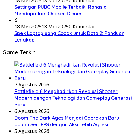
18 Mei 2025
18 Mei 2025
0 Komentar
Settingan PUBG Mobile Terbaik: Rahasia
Mendapatkan Chicken Dinner
6
18 Mei 2025
18 Mei 2025
0 Komentar
Spek Laptop yang Cocok untuk Dota 2: Panduan
Lengkap
Game Terkini
7 Agustus 2026
Battlefield 6 Menghadirkan Revolusi Shooter
Modern dengan Teknologi dan Gameplay Generasi
Baru
6 Agustus 2026
Doom The Dark Ages Menjadi Gebrakan Baru
dalam Seri FPS dengan Aksi Lebih Agresif
5 Agustus 2026