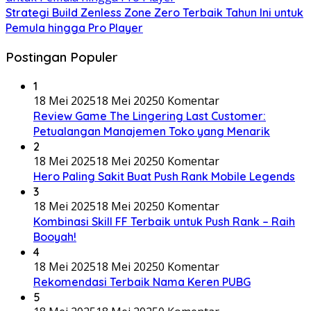
Strategi Build Zenless Zone Zero Terbaik Tahun Ini untuk
Pemula hingga Pro Player
Postingan Populer
1
18 Mei 2025
18 Mei 2025
0 Komentar
Review Game The Lingering Last Customer:
Petualangan Manajemen Toko yang Menarik
2
18 Mei 2025
18 Mei 2025
0 Komentar
Hero Paling Sakit Buat Push Rank Mobile Legends
3
18 Mei 2025
18 Mei 2025
0 Komentar
Kombinasi Skill FF Terbaik untuk Push Rank – Raih
Booyah!
4
18 Mei 2025
18 Mei 2025
0 Komentar
Rekomendasi Terbaik Nama Keren PUBG
5