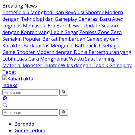
Langsung
Breaking News
ke
Battlefield 6 Menghadirkan Revolusi Shooter Modern
konten
dengan Teknologi dan Gameplay Generasi Baru
Apex
Legends Memasuki Era Baru Lewat Update Season
dengan Konten yang Lebih Segar
Zenless Zone Zero
Semakin Populer Berkat Pembaruan Gameplay dan
Karakter Berkualitas
Mengenal Battlefield 6 sebagai
Game Shooter Modern dengan Dunia Pertempuran yang
Lebih Luas
Cara Menghemat Waktu Saat Farming
Material Monster Hunter Wilds dengan Teknik Gameplay
Tepat
Indeks
Beranda
Game Terkini