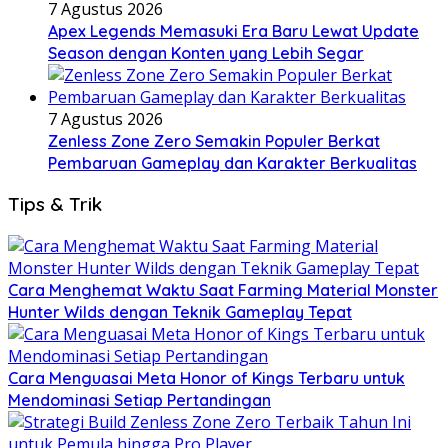
7 Agustus 2026
Apex Legends Memasuki Era Baru Lewat Update
Season dengan Konten yang Lebih Segar
7 Agustus 2026
Zenless Zone Zero Semakin Populer Berkat
Pembaruan Gameplay dan Karakter Berkualitas
Tips & Trik
Cara Menghemat Waktu Saat Farming Material Monster
Hunter Wilds dengan Teknik Gameplay Tepat
Cara Menguasai Meta Honor of Kings Terbaru untuk
Mendominasi Setiap Pertandingan