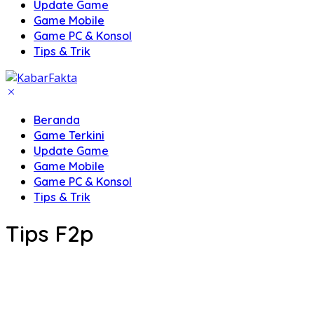
Update Game
Game Mobile
Game PC & Konsol
Tips & Trik
Beranda
Game Terkini
Update Game
Game Mobile
Game PC & Konsol
Tips & Trik
Tips F2p