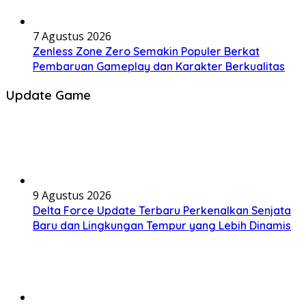
7 Agustus 2026
Zenless Zone Zero Semakin Populer Berkat
Pembaruan Gameplay dan Karakter Berkualitas
Update Game
9 Agustus 2026
Delta Force Update Terbaru Perkenalkan Senjata
Baru dan Lingkungan Tempur yang Lebih Dinamis