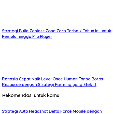
Strategi Build Zenless Zone Zero Terbaik Tahun Ini untuk
Pemula hingga Pro Player
Rahasia Cepat Naik Level Once Human Tanpa Boros
Resource dengan Strategi Farming yang Efektif
Rekomendasi untuk kamu
Strategi Auto Headshot Delta Force Mobile dengan