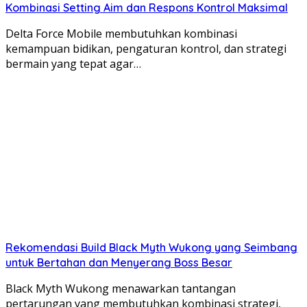
Kombinasi Setting Aim dan Respons Kontrol Maksimal
Delta Force Mobile membutuhkan kombinasi
kemampuan bidikan, pengaturan kontrol, dan strategi
bermain yang tepat agar…
Rekomendasi Build Black Myth Wukong yang Seimbang
untuk Bertahan dan Menyerang Boss Besar
Black Myth Wukong menawarkan tantangan
pertarungan yang membutuhkan kombinasi strategi,