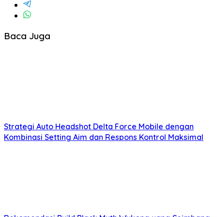
Baca Juga
Strategi Auto Headshot Delta Force Mobile dengan
Kombinasi Setting Aim dan Respons Kontrol Maksimal