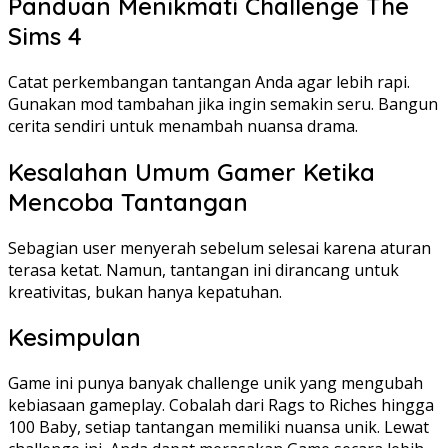
Panduan Menikmati Challenge The
Sims 4
Catat perkembangan tantangan Anda agar lebih rapi.
Gunakan mod tambahan jika ingin semakin seru. Bangun
cerita sendiri untuk menambah nuansa drama.
Kesalahan Umum Gamer Ketika
Mencoba Tantangan
Sebagian user menyerah sebelum selesai karena aturan
terasa ketat. Namun, tantangan ini dirancang untuk
kreativitas, bukan hanya kepatuhan.
Kesimpulan
Game ini punya banyak challenge unik yang mengubah
kebiasaan gameplay. Cobalah dari Rags to Riches hingga
100 Baby, setiap tantangan memiliki nuansa unik. Lewat