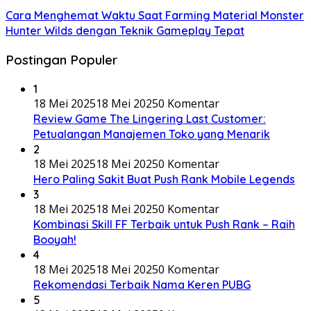
Cara Menghemat Waktu Saat Farming Material Monster
Hunter Wilds dengan Teknik Gameplay Tepat
Postingan Populer
1
18 Mei 2025
18 Mei 2025
0 Komentar
Review Game The Lingering Last Customer:
Petualangan Manajemen Toko yang Menarik
2
18 Mei 2025
18 Mei 2025
0 Komentar
Hero Paling Sakit Buat Push Rank Mobile Legends
3
18 Mei 2025
18 Mei 2025
0 Komentar
Kombinasi Skill FF Terbaik untuk Push Rank – Raih
Booyah!
4
18 Mei 2025
18 Mei 2025
0 Komentar
Rekomendasi Terbaik Nama Keren PUBG
5