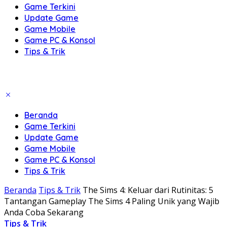
Game Terkini
Update Game
Game Mobile
Game PC & Konsol
Tips & Trik
Beranda
Game Terkini
Update Game
Game Mobile
Game PC & Konsol
Tips & Trik
Beranda
Tips & Trik
The Sims 4: Keluar dari Rutinitas: 5
Tantangan Gameplay The Sims 4 Paling Unik yang Wajib
Anda Coba Sekarang
Tips & Trik