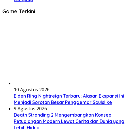
Game Terkini
10 Agustus 2026
Elden Ring Nightreign Terbaru: Alasan Ekspansi Ini
Menjadi Sorotan Besar Penggemar Soulslike
9 Agustus 2026
Death Stranding 2 Mengembangkan Konsep
Petualangan Modern Lewat Cerita dan Dunia yang
Lebih Hidup