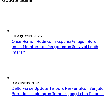
Update Game
10 Agustus 2026
Once Human Hadirkan Ekspansi Wilayah Baru
untuk Memberikan Pengalaman Survival Lebih
Imersif
9 Agustus 2026
Delta Force Update Terbaru Perkenalkan Senjata
Baru dan Lingkungan Tempur yang Lebih Dinamis