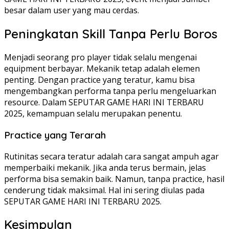
besar dalam user yang mau cerdas.
Peningkatan Skill Tanpa Perlu Boros
Menjadi seorang pro player tidak selalu mengenai
equipment berbayar. Mekanik tetap adalah elemen
penting. Dengan practice yang teratur, kamu bisa
mengembangkan performa tanpa perlu mengeluarkan
resource. Dalam SEPUTAR GAME HARI INI TERBARU
2025, kemampuan selalu merupakan penentu.
Practice yang Terarah
Rutinitas secara teratur adalah cara sangat ampuh agar
memperbaiki mekanik. Jika anda terus bermain, jelas
performa bisa semakin baik. Namun, tanpa practice, hasil
cenderung tidak maksimal. Hal ini sering diulas pada
SEPUTAR GAME HARI INI TERBARU 2025.
Kesimpulan