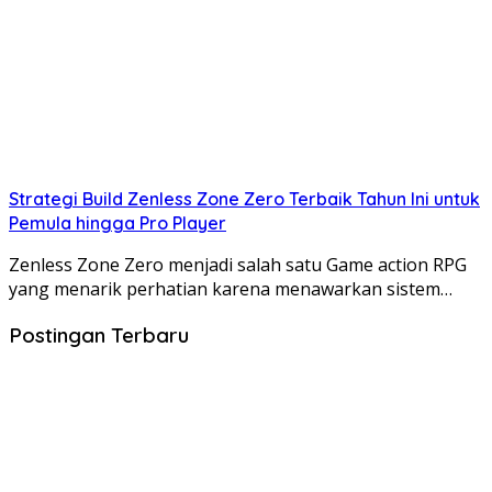
Strategi Build Zenless Zone Zero Terbaik Tahun Ini untuk
Pemula hingga Pro Player
Zenless Zone Zero menjadi salah satu Game action RPG
yang menarik perhatian karena menawarkan sistem…
Postingan Terbaru