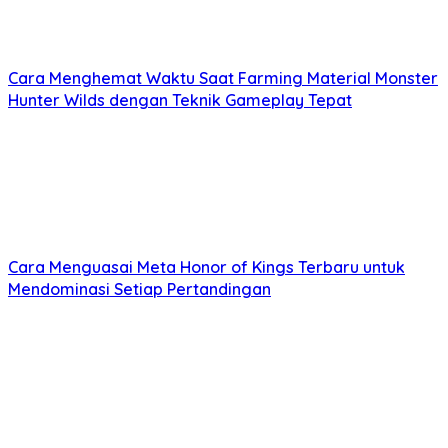
Cara Menghemat Waktu Saat Farming Material Monster
Hunter Wilds dengan Teknik Gameplay Tepat
Cara Menguasai Meta Honor of Kings Terbaru untuk
Mendominasi Setiap Pertandingan