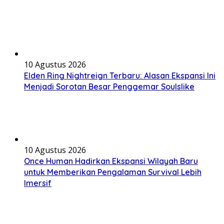
10 Agustus 2026
Elden Ring Nightreign Terbaru: Alasan Ekspansi Ini
Menjadi Sorotan Besar Penggemar Soulslike
10 Agustus 2026
Once Human Hadirkan Ekspansi Wilayah Baru
untuk Memberikan Pengalaman Survival Lebih
Imersif