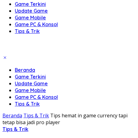
Game Terkini
Update Game
Game Mobile
Game PC & Konsol
Tips & Trik
Beranda
Game Terkini
Update Game
Game Mobile
Game PC & Konsol
Tips & Trik
Beranda
Tips & Trik
Tips hemat in game currency tapi
tetap bisa jadi pro player
Tips & Trik