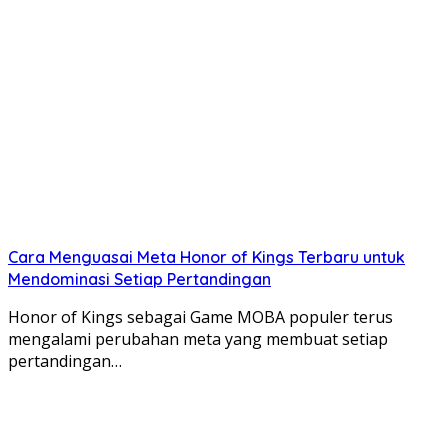
Cara Menguasai Meta Honor of Kings Terbaru untuk
Mendominasi Setiap Pertandingan
Honor of Kings sebagai Game MOBA populer terus
mengalami perubahan meta yang membuat setiap
pertandingan…