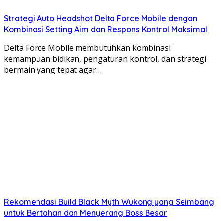
Strategi Auto Headshot Delta Force Mobile dengan
Kombinasi Setting Aim dan Respons Kontrol Maksimal
Delta Force Mobile membutuhkan kombinasi
kemampuan bidikan, pengaturan kontrol, dan strategi
bermain yang tepat agar…
Rekomendasi Build Black Myth Wukong yang Seimbang
untuk Bertahan dan Menyerang Boss Besar