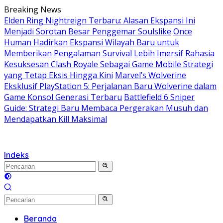
Langsung
Breaking News
ke
Elden Ring Nightreign Terbaru: Alasan Ekspansi Ini
konten
Menjadi Sorotan Besar Penggemar Soulslike
Once
Human Hadirkan Ekspansi Wilayah Baru untuk
Memberikan Pengalaman Survival Lebih Imersif
Rahasia
Kesuksesan Clash Royale Sebagai Game Mobile Strategi
yang Tetap Eksis Hingga Kini
Marvel’s Wolverine
Eksklusif PlayStation 5: Perjalanan Baru Wolverine dalam
Game Konsol Generasi Terbaru
Battlefield 6 Sniper
Guide: Strategi Baru Membaca Pergerakan Musuh dan
Mendapatkan Kill Maksimal
Indeks
Beranda