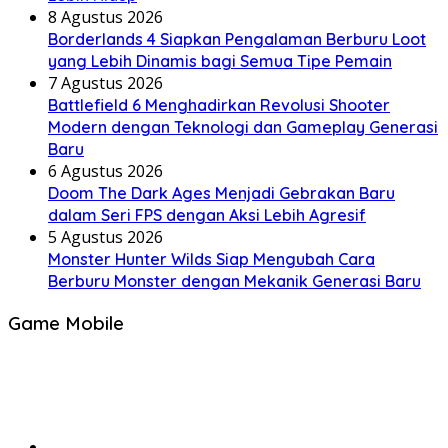
8 Agustus 2026
Borderlands 4 Siapkan Pengalaman Berburu Loot
yang Lebih Dinamis bagi Semua Tipe Pemain
7 Agustus 2026
Battlefield 6 Menghadirkan Revolusi Shooter
Modern dengan Teknologi dan Gameplay Generasi
Baru
6 Agustus 2026
Doom The Dark Ages Menjadi Gebrakan Baru
dalam Seri FPS dengan Aksi Lebih Agresif
5 Agustus 2026
Monster Hunter Wilds Siap Mengubah Cara
Berburu Monster dengan Mekanik Generasi Baru
Game Mobile