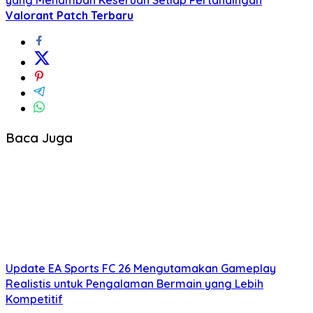
yang Menambah Keseruan Setiap Pertandingan
Valorant Patch Terbaru
Baca Juga
Update EA Sports FC 26 Mengutamakan Gameplay
Realistis untuk Pengalaman Bermain yang Lebih
Kompetitif