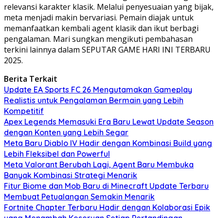
relevansi karakter klasik. Melalui penyesuaian yang bijak,
meta menjadi makin bervariasi. Pemain diajak untuk
memanfaatkan kembali agent klasik dan ikut berbagi
pengalaman. Mari sungkan mengikuti pembahasan
terkini lainnya dalam SEPUTAR GAME HARI INI TERBARU
2025.
Berita Terkait
Update EA Sports FC 26 Mengutamakan Gameplay
Realistis untuk Pengalaman Bermain yang Lebih
Kompetitif
Apex Legends Memasuki Era Baru Lewat Update Season
dengan Konten yang Lebih Segar
Meta Baru Diablo IV Hadir dengan Kombinasi Build yang
Lebih Fleksibel dan Powerful
Meta Valorant Berubah Lagi, Agent Baru Membuka
Banyak Kombinasi Strategi Menarik
Fitur Biome dan Mob Baru di Minecraft Update Terbaru
Membuat Petualangan Semakin Menarik
Fortnite Chapter Terbaru Hadir dengan Kolaborasi Epik