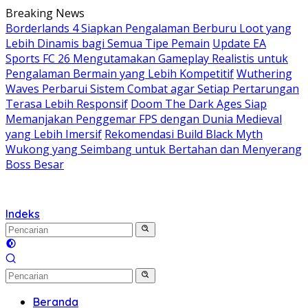
Langsung
Breaking News
ke
Borderlands 4 Siapkan Pengalaman Berburu Loot yang
konten
Lebih Dinamis bagi Semua Tipe Pemain
Update EA
Sports FC 26 Mengutamakan Gameplay Realistis untuk
Pengalaman Bermain yang Lebih Kompetitif
Wuthering
Waves Perbarui Sistem Combat agar Setiap Pertarungan
Terasa Lebih Responsif
Doom The Dark Ages Siap
Memanjakan Penggemar FPS dengan Dunia Medieval
yang Lebih Imersif
Rekomendasi Build Black Myth
Wukong yang Seimbang untuk Bertahan dan Menyerang
Boss Besar
Indeks
Beranda