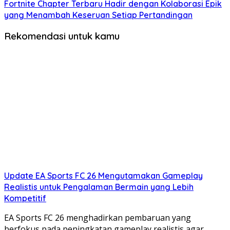
Fortnite Chapter Terbaru Hadir dengan Kolaborasi Epik
yang Menambah Keseruan Setiap Pertandingan
Rekomendasi untuk kamu
Update EA Sports FC 26 Mengutamakan Gameplay
Realistis untuk Pengalaman Bermain yang Lebih
Kompetitif
EA Sports FC 26 menghadirkan pembaruan yang
berfokus pada peningkatan gameplay realistis agar