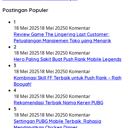
Postingan Populer
1
18 Mei 2025
18 Mei 2025
0 Komentar
Review Game The Lingering Last Customer:
Petualangan Manajemen Toko yang Menarik
2
18 Mei 2025
18 Mei 2025
0 Komentar
Hero Paling Sakit Buat Push Rank Mobile Legends
3
18 Mei 2025
18 Mei 2025
0 Komentar
Kombinasi Skill FF Terbaik untuk Push Rank – Raih
Booyah!
4
18 Mei 2025
18 Mei 2025
0 Komentar
Rekomendasi Terbaik Nama Keren PUBG
5
18 Mei 2025
18 Mei 2025
0 Komentar
Settingan PUBG Mobile Terbaik: Rahasia
Mendapatkan Chicken Dinner